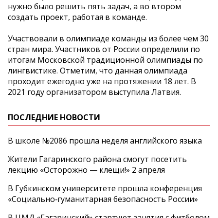
нужно было решить пять задач, а во втором
создать проект, работая в команде.
Участвовали в олимпиаде команды из более чем 30
стран мира. Участников от России определили по
итогам Московской традиционной олимпиады по
лингвистике. Отметим, что данная олимпиада
проходит ежегодно уже на протяжении 18 лет. В
2021 году организатором выступила Латвия.
ПОСЛЕДНИЕ НОВОСТИ
В школе №2086 прошла неделя английского языка
Жители Гагаринского района смогут посетить
лекцию «Осторожно — клещи!» 2 апреля
В Губкинском университете прошла конференция
«Социально‑гуманитарная безопасность России»
В ЦМД «Гагаринский» стартуют занятия с фитболом