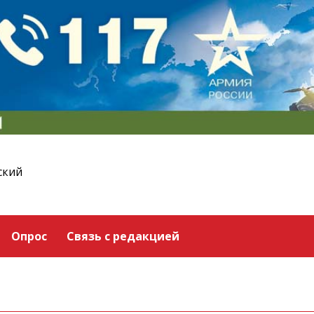
ский
Опрос
Связь с редакцией