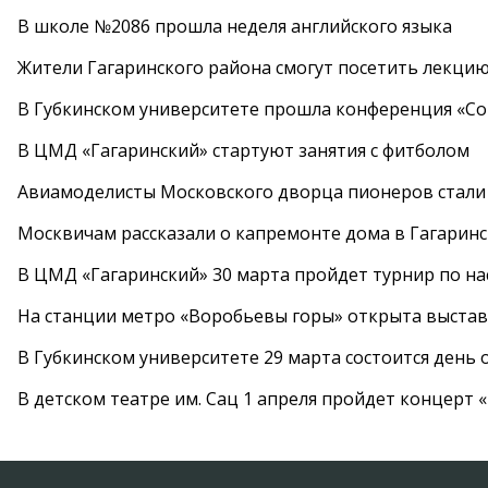
В школе №2086 прошла неделя английского языка
Жители Гагаринского района смогут посетить лекцию
В Губкинском университете прошла конференция «Со
В ЦМД «Гагаринский» стартуют занятия с фитболом
Авиамоделисты Московского дворца пионеров стали
Москвичам рассказали о капремонте дома в Гагарин
В ЦМД «Гагаринский» 30 марта пройдет турнир по н
На станции метро «Воробьевы горы» открыта выста
В Губкинском университете 29 марта состоится день
В детском театре им. Сац 1 апреля пройдет концерт