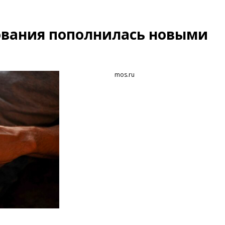
ования пополнилась новыми
mos.ru