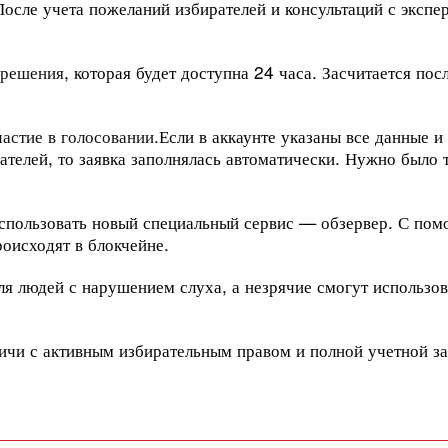
После учета пожеланий избирателей и консультаций с экспе
 решения
, которая будет доступна 24 часа. Засчитается пос
астие в голосовании.
Если в аккаунте указаны все данные и
телей, то заявка заполнялась автоматически. Нужно было т
использовать новый специальный сервис — обзервер. С по
оисходят в блокчейне.
ля людей с нарушением слуха, а незрячие смогут использов
ичи с активным избирательным правом и полной учетной з