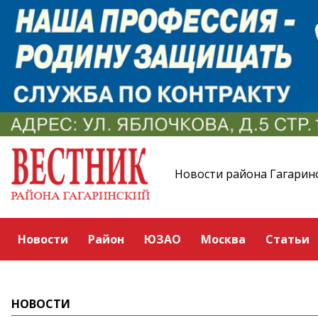
Новости района Гагарин
Новости
Район
ЮЗАО
Москва
Статьи
НОВОСТИ