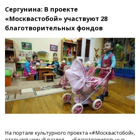
Сергунина: В проекте
«Москвастобой» участвуют 28
благотворительных фондов
На портале культурного проекта «#Москвастобой»,
открылся новый раздел — «Благотворительные