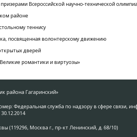
 призерами Всероссийской научно‑технической олимпи
ском районе
астольному теннису
вка, посвященная волонтерскому движению
 открытых дверей
 «Великие романтики и виртуозы»
ник района Гагаринский»
омер: Федеральная служба по надзору в сфере связи, 
 30.12.2014
 (119296, Москва г., пр-кт Ленинский, д. 68/10)