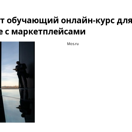
ут обучающий онлайн-курс дл
е с маркетплейсами
Mos.ru