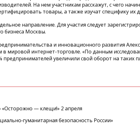
зводителей. На нем участникам расскажут, с чего начи
ртифицировать товары, а также изучат специфику их д
дельное направление. Для участия следует зарегистрир
о бизнеса Москвы.
редпринимательства и инновационного развития Алекс
м в мировой интернет-торговле. «По данным исследова
89% предпринимателей увеличили свой оборот на таких п
 «Осторожно — клещи!» 2 апреля
циально‑гуманитарная безопасность России»