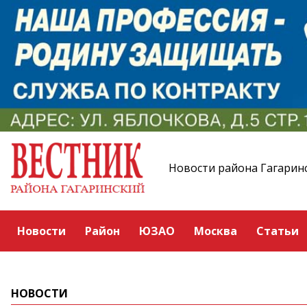
Новости района Гагарин
Новости
Район
ЮЗАО
Москва
Статьи
НОВОСТИ