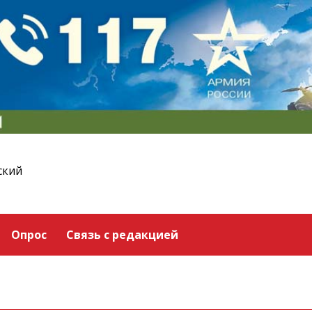
ский
Опрос
Связь с редакцией