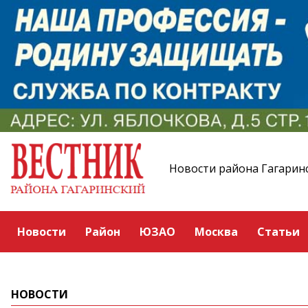
Новости района Гагарин
Новости
Район
ЮЗАО
Москва
Статьи
НОВОСТИ