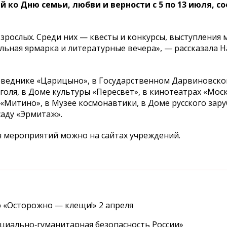
 ко Дню семьи, любви и верности с 5 по 13 июля, 
взрослых. Среди них — квесты и конкурсы, выступления
льная ярмарка и литературные вечера», — рассказала 
веднике «Царицыно», в Государственном Дарвиновском
оголя, в Доме культуры «Пересвет», в кинотеатрах «Моск
«Митино», в Музее космонавтики, в Доме русского зар
саду «Эрмитаж».
я мероприятий можно на сайтах учреждений.
 «Осторожно — клещи!» 2 апреля
циально‑гуманитарная безопасность России»