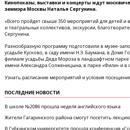
Кинопоказы, выставки и концерты ждут москвичей
заммэра Москвы Наталья Сергунина.
«Всего пройдет свыше 350 мероприятий для детей и 
и театральных коллективов, экскурсии, благотворите
Сергунина.
Разнообразную программу подготовили в музее-запо
усадьбе Кусково, в саду имени Н.Э. Баумана, в Доме Г
филиале усадьбы Деда Мороза в ландшафтном парке 
имени Александра Солженицына, в парке «Фили» и в 
Узнать расписание мероприятий и условия посещени
ПОСЛЕДНИЕ НОВОСТИ
В школе №2086 прошла неделя английского языка
Жители Гагаринского района смогут посетить лекцию
В Губкинском университете прошла конференция «Со