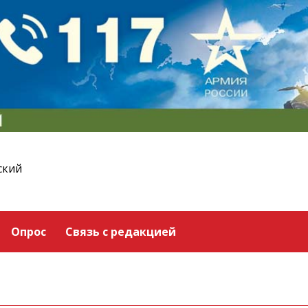
ский
Опрос
Связь с редакцией