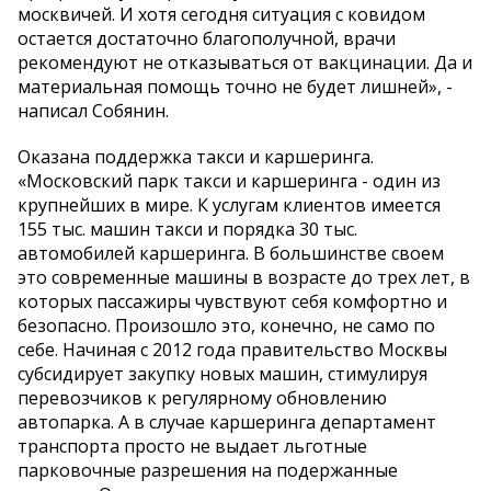
москвичей. И хотя сегодня ситуация с ковидом
остается достаточно благополучной, врачи
рекомендуют не отказываться от вакцинации. Да и
материальная помощь точно не будет лишней», -
написал Собянин.
Оказана поддержка такси и каршеринга.
«Московский парк такси и каршеринга - один из
крупнейших в мире. К услугам клиентов имеется
155 тыс. машин такси и порядка 30 тыс.
автомобилей каршеринга. В большинстве своем
это современные машины в возрасте до трех лет, в
которых пассажиры чувствуют себя комфортно и
безопасно. Произошло это, конечно, не само по
себе. Начиная с 2012 года правительство Москвы
субсидирует закупку новых машин, стимулируя
перевозчиков к регулярному обновлению
автопарка. А в случае каршеринга департамент
транспорта просто не выдает льготные
парковочные разрешения на подержанные