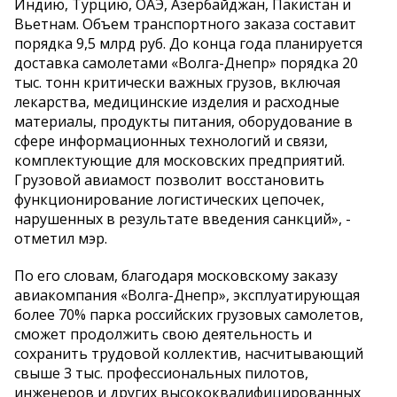
Индию, Турцию, ОАЭ, Азербайджан, Пакистан и
Вьетнам. Объем транспортного заказа составит
порядка 9,5 млрд руб. До конца года планируется
доставка самолетами «Волга-Днепр» порядка 20
тыс. тонн критически важных грузов, включая
лекарства, медицинские изделия и расходные
материалы, продукты питания, оборудование в
сфере информационных технологий и связи,
комплектующие для московских предприятий.
Грузовой авиамост позволит восстановить
функционирование логистических цепочек,
нарушенных в результате введения санкций», -
отметил мэр.
По его словам, благодаря московскому заказу
авиакомпания «Волга-Днепр», эксплуатирующая
более 70% парка российских грузовых самолетов,
сможет продолжить свою деятельность и
сохранить трудовой коллектив, насчитывающий
свыше 3 тыс. профессиональных пилотов,
инженеров и других высококвалифицированных