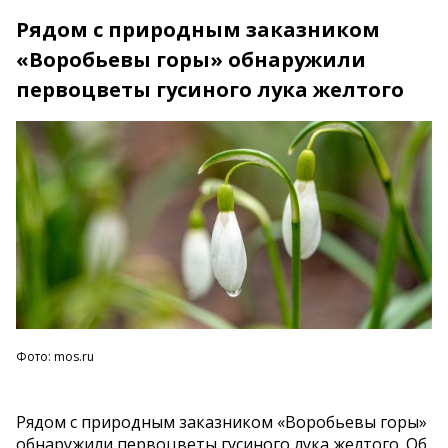
Рядом с природным заказником
«Воробьевы горы» обнаружили
первоцветы гусиного лука желтого
Фото: mos.ru
Рядом с природным заказником «Воробьевы горы»
обнаружили первоцветы гусиного лука желтого. Об