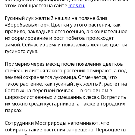
этом сообщается на сайте
mos.ru.
Гусиный лук желтый нашли на поляне близ
«Воробьевых гор». Цветки у этого растения, как
правило, закладываются осенью, а окончательное
их формирование и рост побегов происходят
зимой. Сейчас из земли показались желтые цветки
гусиного лука.
Примерно через месяц после появления цветков
стебель и листья такого растения отмирают, а под
землей сохраняется луковица. Отмечается, что
такое растение, как гусиный лук желтый, растет на
богатых на перегной почвах — в основном в
широколиственных и смешанных лесах. Встретить
их можно среди кустарников, а также в городских
парках.
Сотрудники Мосприроды напоминают, что
собирать такие растения запрещено. Первоцветы