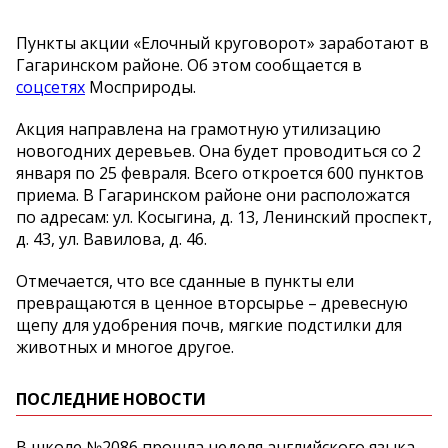
Пункты акции «Елочный круговорот» заработают в
Гагаринском районе. Об этом сообщается в
соцсетях
Мосприроды.
Акция направлена на грамотную утилизацию
новогодних деревьев. Она будет проводиться со 2
января по 25 февраля. Всего откроется 600 пунктов
приема. В Гагаринском районе они расположатся
по адресам: ул. Косыгина, д. 13, Ленинский проспект,
д. 43, ул. Вавилова, д. 46.
Отмечается, что все сданные в пункты ели
превращаются в ценное вторсырье – древесную
щепу для удобрения почв, мягкие подстилки для
животных и многое другое.
ПОСЛЕДНИЕ НОВОСТИ
В школе №2086 прошла неделя английского языка