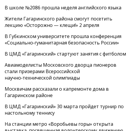
В школе №2086 прошла неделя английского языка
Жители Гагаринского района смогут посетить
лекцию «Осторожно — клещи!» 2 апреля
В Губкинском университете прошла конференция
«Социально‑гуманитарная безопасность России»
В ЦМД «Гагаринский» стартуют занятия с фитболом
Авиамоделисты Московского дворца пионеров
стали призерами Всероссийской
научно‑технической олимпиады
Москвичам рассказали о капремонте дома в
Гагаринском районе
В ЦМД «Гагаринский» 30 марта пройдет турнир по
настольному теннису
На станции метро «Воробьевы горы» открыта
выставка, посвященная волонтерскому движению