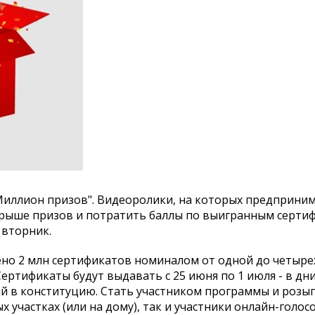
Миллион призов". Видеоролики, на которых предприни
рыше призов и потратить баллы по выигранным серти
 вторник.
ено 2 млн сертификатов номиналом от одной до четыре
Сертификаты будут выдавать с 25 июня по 1 июля - в дн
й в конституцию. Стать участником программы и роз
участках (или на дому), так и участники онлайн-голосо