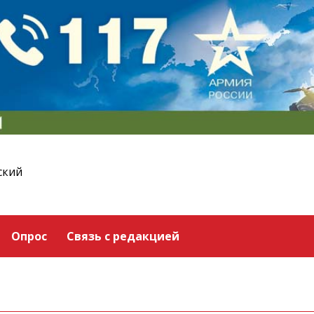
ский
Опрос
Связь с редакцией