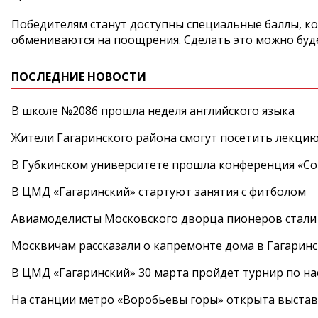
Победителям станут доступны специальные баллы, ко
обмениваются на поощрения. Сделать это можно будет
ПОСЛЕДНИЕ НОВОСТИ
В школе №2086 прошла неделя английского языка
Жители Гагаринского района смогут посетить лекцию
В Губкинском университете прошла конференция «Со
В ЦМД «Гагаринский» стартуют занятия с фитболом
Авиамоделисты Московского дворца пионеров стали
Москвичам рассказали о капремонте дома в Гагарин
В ЦМД «Гагаринский» 30 марта пройдет турнир по н
На станции метро «Воробьевы горы» открыта выста