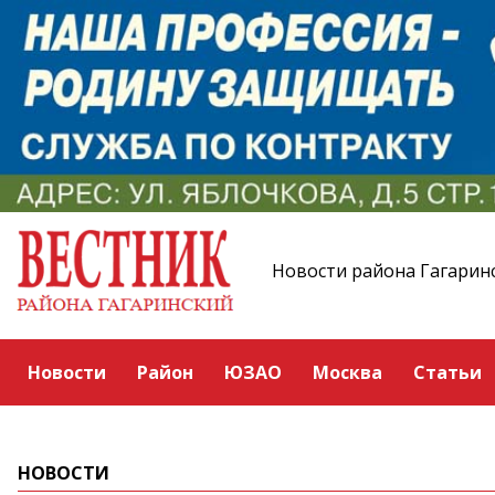
Новости района Гагарин
Новости
Район
ЮЗАО
Москва
Статьи
НОВОСТИ