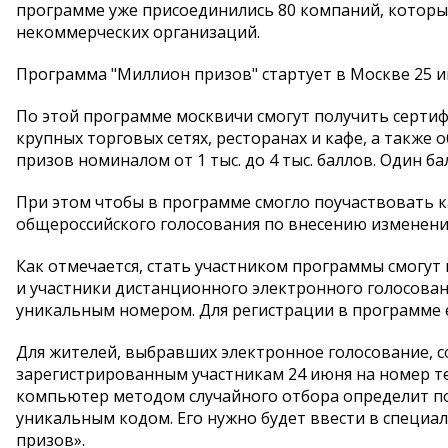
программе уже присоединились 80 компаний, которые 
некоммерческих организаций.
Программа "Миллион призов" стартует в Москве 25 и
По этой программе москвичи смогут получить сертиф
крупных торговых сетях, ресторанах и кафе, а также
призов номиналом от 1 тыс. до 4 тыс. баллов. Один б
При этом чтобы в программе смогло поучаствовать 
общероссийского голосования по внесению изменений 
Как отмечается, стать участником программы смогут 
и участники дистанционного электронного голосован
уникальным номером. Для регистрации в программе 
Для жителей, выбравших электронное голосование, 
зарегистрированным участникам 24 июня на номер те
компьютер методом случайного отбора определит по
уникальным кодом. Его нужно будет ввести в специа
призов».