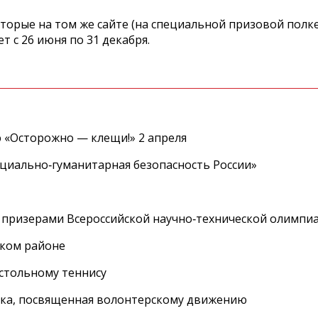
торые на том же сайте (на специальной призовой полке
 с 26 июня по 31 декабря.
 «Осторожно — клещи!» 2 апреля
циально‑гуманитарная безопасность России»
 призерами Всероссийской научно‑технической олимпи
ском районе
астольному теннису
вка, посвященная волонтерскому движению