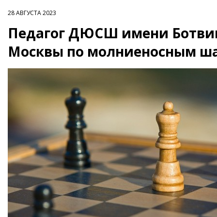
28 АВГУСТА 2023
Педагог ДЮСШ имени Ботви
Москвы по молниеносным ш