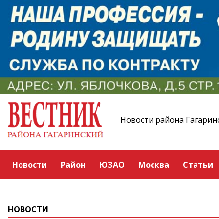
Новости района Гагарин
Новости
Район
ЮЗАО
Москва
Статьи
НОВОСТИ