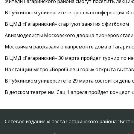
Жители Гагаринского района смогут посетить лекцию
В Губкинском университете прошла конференция «Со
В ЦМД «Гагаринский» стартуют занятия с фитболом
Авиамоделисты Московского дворца пионеров стали
Москвичам рассказали о капремонте дома в Гагарин
В ЦМД «Гагаринский» 30 марта пройдет турнир по н
На станции метро «Воробьевы горы» открыта выста
В Губкинском университете 29 марта состоится день
В детском театре им. Сац 1 апреля пройдет концерт
Сетевое издание «Газета Гагаринского района "Вест