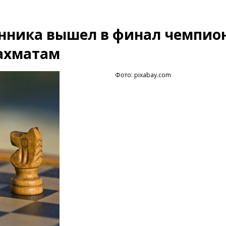
нника вышел в финал чемпио
ахматам
Фото: pixabay.com