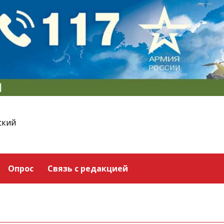
ский
Опрос
Связь с редакцией