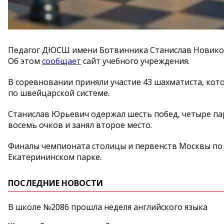
Педагог ДЮСШ имени Ботвинника Станислав Новико
Об этом
сообщает
сайт учебного учреждения.
В соревновании приняли участие 43 шахматиста, кото
по швейцарской системе.
Станислав Юрьевич одержал шесть побед, четыре па
восемь очков и занял второе место.
Финалы чемпионата столицы и первенств Москвы по 
Екатерининском парке.
ПОСЛЕДНИЕ НОВОСТИ
В школе №2086 прошла неделя английского языка