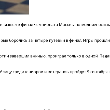
в вышел в финал чемпионата Москвы по молниеносны
рые боролись за четыре путевки в финал. Игры прошли 
ртии завершил вничью, проиграл только в одной. Педа
блицу среди юниоров и ветеранов пройдут 9 сентября 