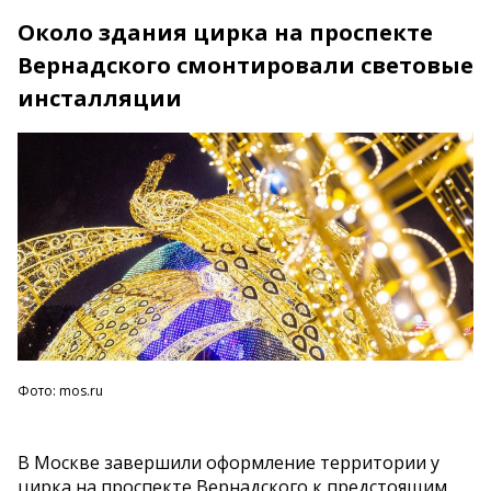
Около здания цирка на проспекте
Вернадского смонтировали световые
инсталляции
Фото: mos.ru
В Москве завершили оформление территории у
цирка на проспекте Вернадского к предстоящим