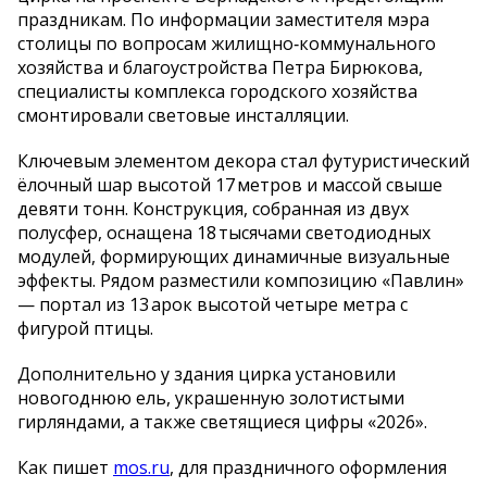
праздникам. По информации заместителя мэра
столицы по вопросам жилищно‑коммунального
хозяйства и благоустройства Петра Бирюкова,
специалисты комплекса городского хозяйства
смонтировали световые инсталляции.
Ключевым элементом декора стал футуристический
ёлочный шар высотой 17 метров и массой свыше
девяти тонн. Конструкция, собранная из двух
полусфер, оснащена 18 тысячами светодиодных
модулей, формирующих динамичные визуальные
эффекты. Рядом разместили композицию «Павлин»
— портал из 13 арок высотой четыре метра с
фигурой птицы.
Дополнительно у здания цирка установили
новогоднюю ель, украшенную золотистыми
гирляндами, а также светящиеся цифры «2026».
Как пишет
mos.ru
, для праздничного оформления