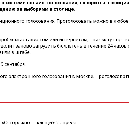
 в системе онлайн-голосования, говорится в офици
дению за выборами в столице.
танционного голосования. Проголосовать можно в любое
проблемы с гаджетом или интернетом, они смогут прого
лит заново загрузить бюллетень в течение 24 часов с
авили в штабе.
9 сентября.
ого электронного голосования в Москве. Проголосоват
 «Осторожно — клещи!» 2 апреля