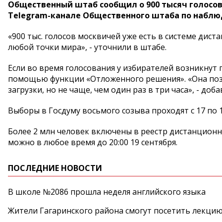
Общественный штаб сообщил о 900 тысяч голосов
Telegram-канале Общественного штаба по наблю
«900 тыс. голосов москвичей уже есть в системе дис
любой точки мира», - уточнили в штабе.
Если во время голосования у избирателей возникнут 
помощью функции «Отложенного решения». «Она позво
загрузки, но не чаще, чем один раз в три часа», - доб
Выборы в Госдуму восьмого созыва проходят с 17 по 1
Более 2 млн человек включены в реестр дистанционн
можно в любое время до 20:00 19 сентября.
ПОСЛЕДНИЕ НОВОСТИ
В школе №2086 прошла неделя английского языка
Жители Гагаринского района смогут посетить лекцию