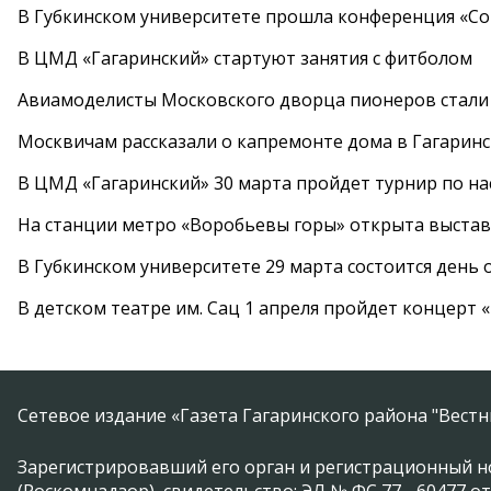
В Губкинском университете прошла конференция «Со
В ЦМД «Гагаринский» стартуют занятия с фитболом
Авиамоделисты Московского дворца пионеров стали
Москвичам рассказали о капремонте дома в Гагарин
В ЦМД «Гагаринский» 30 марта пройдет турнир по н
На станции метро «Воробьевы горы» открыта выста
В Губкинском университете 29 марта состоится день
В детском театре им. Сац 1 апреля пройдет концерт
Сетевое издание «Газета Гагаринского района "Вест
Зарегистрировавший его орган и регистрационный н