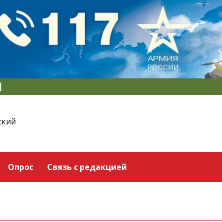
ский
Опрос
Связь с редакцией