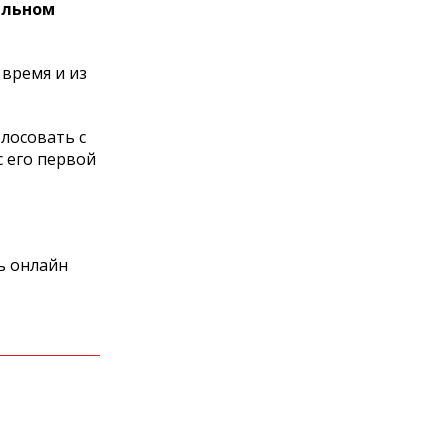
альном
 время и из
лосовать с
 его первой
ь онлайн