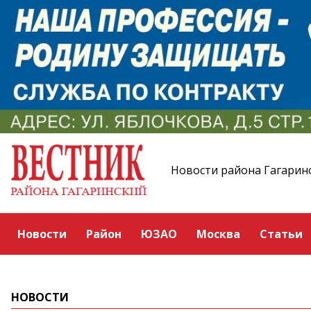
Новости района Гагарин
Новости
Район
ЮЗАО
Москва
Статьи
НОВОСТИ