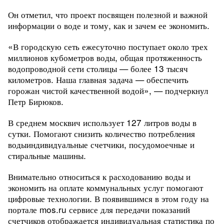
Он отметил, что проект посвящен полезной и важной
информации о воде и тому, как и зачем ее экономить.
«В городскую сеть ежесуточно поступает около трех
миллионов кубометров воды, общая протяженность
водопроводной сети столицы — более 13 тысяч
километров. Наша главная задача — обеспечить
горожан чистой качественной водой», — подчеркнул
Петр Бирюков.
В среднем москвич использует 127 литров воды в
сутки. Помогают снизить количество потребления
воды
индивидуальные счетчики, посудомоечные и
стиральные машины.
Внимательно относиться к расходованию воды и
экономить на оплате коммунальных услуг помогают
цифровые технологии. В появившимся в этом году
на
портале mos.ru сервисе для передачи показаний
счетчиков отображается индивидуальная статистика по