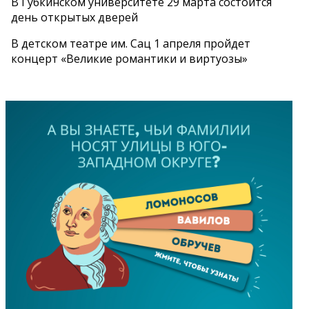
В Губкинском университете 29 марта состоится
день открытых дверей
В детском театре им. Сац 1 апреля пройдет
концерт «Великие романтики и виртуозы»