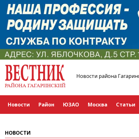
Новости района Гагарин
Новости
Район
ЮЗАО
Москва
Статьи
НОВОСТИ