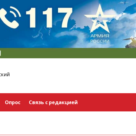
ский
Опрос
Связь с редакцией