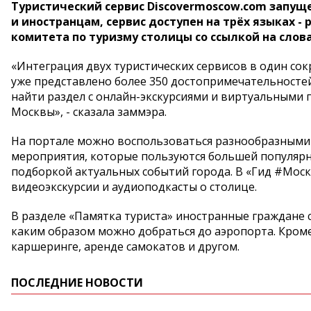
Туристический сервис Discovermoscow.com запуще
и иностранцам, сервис доступен на трёх языках - 
комитета по туризму столицы со ссылкой на слов
«Интеграция двух туристических сервисов в один с
уже представлено более 350 достопримечательностей
найти раздел с онлайн-экскурсиями и виртуальными 
Москвы», - сказала заммэра.
На портале можно воспользоваться разнообразными 
мероприятия, которые пользуются большей популярн
подборкой актуальных событий города. В «Гид #Мос
видеоэкскурсии и аудиоподкасты о столице.
В разделе «Памятка туриста» иностранные граждане 
каким образом можно добраться до аэропорта. Кроме
каршеринге, аренде самокатов и другом.
ПОСЛЕДНИЕ НОВОСТИ