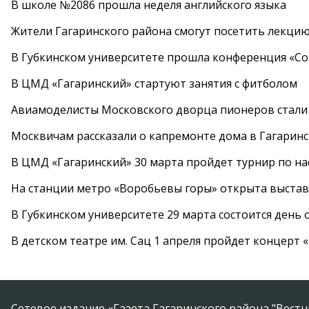
В школе №2086 прошла неделя английского языка
Жители Гагаринского района смогут посетить лекцию
В Губкинском университете прошла конференция «Со
В ЦМД «Гагаринский» стартуют занятия с фитболом
Авиамоделисты Московского дворца пионеров стали
Москвичам рассказали о капремонте дома в Гагарин
В ЦМД «Гагаринский» 30 марта пройдет турнир по н
На станции метро «Воробьевы горы» открыта выста
В Губкинском университете 29 марта состоится день
В детском театре им. Сац 1 апреля пройдет концерт
Сетевое издание «Газета Гагаринского района "Вест