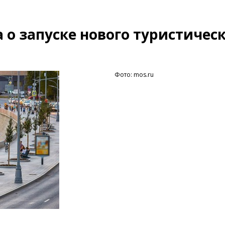
 о запуске нового туристичес
Фото: mos.ru