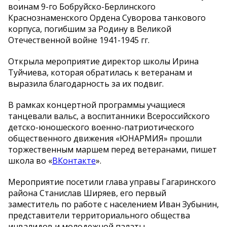
воинам 9-го Бобруйско-Берлинского
Краснознаменского Ордена Суворова танкового
корпуса, погибшим за Родину в Великой
Отечественной войне 1941-1945 гг.
Открыла мероприятие директор школы Ирина
Туйчиева, которая обратилась к ветеранам и
выразила благодарность за их подвиг.
В рамках концертной программы учащиеся
танцевали вальс, а воспитанники Всероссийского
детско-юношеского военно-патриотического
общественного движения «ЮНАРМИЯ» прошли
торжественным маршем перед ветеранами, пишет
школа во «
ВКонтакте
».
Мероприятие посетили глава управы Гагаринского
района Станислав Ширяев, его первый
заместитель по работе с населением Иван Зубынин,
представители территориального общества
инвалидов и молодежной палаты.