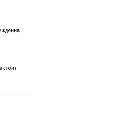
еждения.
е стоит