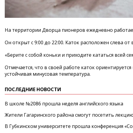
На территории Дворца пионеров ежедневно работает
Он открыт с 9:00 до 22:00. Каток расположен слева о
«Берите с собой коньки и приходите кататься всей се
Отмечается, что в своей работе каток ориентируется 
устойчивая минусовая температура.
ПОСЛЕДНИЕ НОВОСТИ
В школе №2086 прошла неделя английского языка
Жители Гагаринского района смогут посетить лекцию
В Губкинском университете прошла конференция «Со