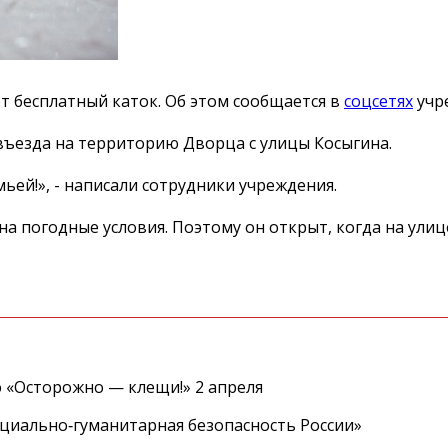
 бесплатный каток. Об этом сообщается в
соцсетях
учр
т въезда на территорию Дворца с улицы Косыгина.
мьей!», - написали сотрудники учреждения.
на погодные условия. Поэтому он открыт, когда на улиц
 «Осторожно — клещи!» 2 апреля
циально‑гуманитарная безопасность России»