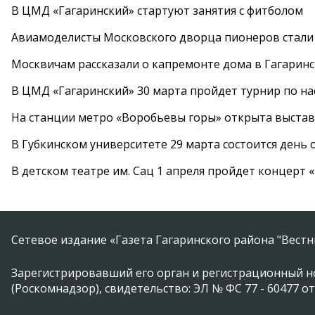
В ЦМД «Гагаринский» стартуют занятия с фитболом
Авиамоделисты Московского дворца пионеров стали
Москвичам рассказали о капремонте дома в Гагарин
В ЦМД «Гагаринский» 30 марта пройдет турнир по н
На станции метро «Воробьевы горы» открыта выста
В Губкинском университете 29 марта состоится день
В детском театре им. Сац 1 апреля пройдет концерт
Сетевое издание «Газета Гагаринского района "Вест
Зарегистрировавший его орган и регистрационный н
(Роскомнадзор), свидетельство: ЭЛ № ФС 77 - 60477 от