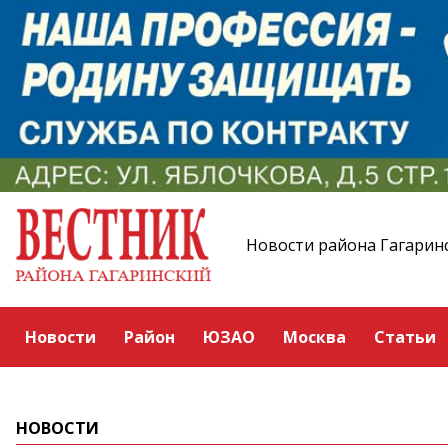
Новости района Гагарин
Новости
Район
ЮЗАО
Москва
Статьи
НОВОСТИ