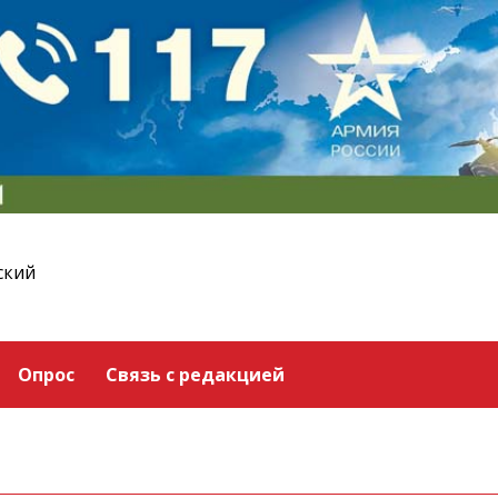
ский
Опрос
Связь с редакцией