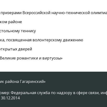
 призерами Всероссийской научно‑технической олимпи
ском районе
астольному теннису
вка, посвященная волонтерскому движению
 открытых дверей
 «Великие романтики и виртуозы»
ник района Гагаринский»
омер: Федеральная служба по надзору в сфере связи, 
 30.12.2014