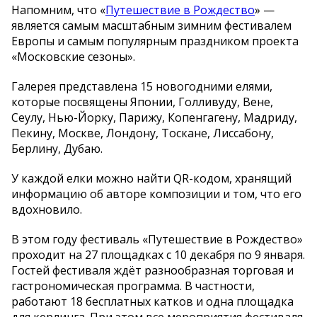
Напомним, что «
Путешествие в Рождество
» —
является самым масштабным зимним фестивалем
Европы и самым популярным праздником проекта
«Московские сезоны».
Галерея представлена 15 новогодними елями,
которые посвящены Японии, Голливуду, Вене,
Сеулу, Нью-Йорку, Парижу, Копенгагену, Мадриду,
Пекину, Москве, Лондону, Тоскане, Лиссабону,
Берлину, Дубаю.
У каждой елки можно найти QR-кодом, хранящий
информацию об авторе композиции и том, что его
вдохновило.
В этом году фестиваль «Путешествие в Рождество»
проходит на 27 площадках с 10 декабря по 9 января.
Гостей фестиваля ждёт разнообразная торговая и
гастрономическая программа. В частности,
работают 18 бесплатных катков и одна площадка
для керлинга. При этом все мероприятия фестиваля