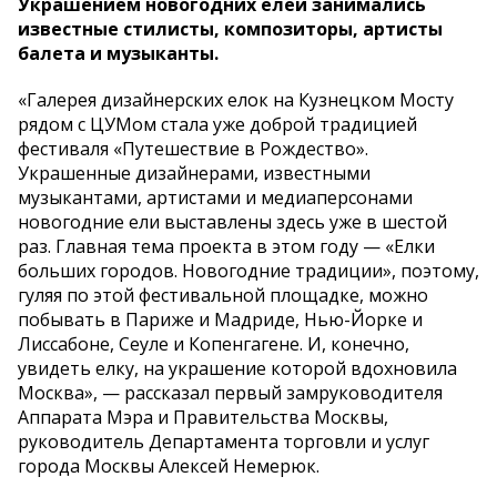
Украшением новогодних елей занимались
известные стилисты, композиторы, артисты
балета и музыканты.
«Галерея дизайнерских елок на Кузнецком Мосту
рядом с ЦУМом стала уже доброй традицией
фестиваля «Путешествие в Рождество».
Украшенные дизайнерами, известными
музыкантами, артистами и медиаперсонами
новогодние ели выставлены здесь уже в шестой
раз. Главная тема проекта в этом году — «Елки
больших городов. Новогодние традиции», поэтому,
гуляя по этой фестивальной площадке, можно
побывать в Париже и Мадриде, Нью-Йорке и
Лиссабоне, Сеуле и Копенгагене. И, конечно,
увидеть елку, на украшение которой вдохновила
Москва», — рассказал первый замруководителя
Аппарата Мэра и Правительства Москвы,
руководитель Департамента торговли и услуг
города Москвы Алексей Немерюк.