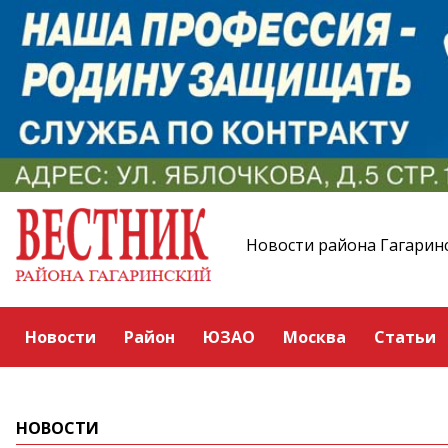
Новости района Гагарин
Новости
Район
ЮЗАО
Москва
Статьи
НОВОСТИ