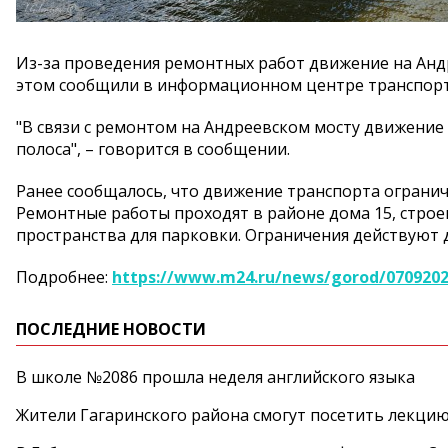
Из-за проведения ремонтных работ движение на Андр
этом сообщили в информационном центре транспорт
"В связи с ремонтом на Андреевском мосту движение
полоса", – говорится в сообщении.
Ранее сообщалось, что движение транспорта огранича
Ремонтные работы проходят в районе дома 15, строе
пространства для парковки. Ограничения действуют д
Подробнее:
https://www.m24.ru/news/gorod/070920
ПОСЛЕДНИЕ НОВОСТИ
В школе №2086 прошла неделя английского языка
Жители Гагаринского района смогут посетить лекцию