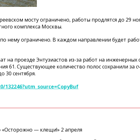
еевском мосту ограничено, работы продлятся до 29 ноя
ного комплекса Москвы.
 по нему ограничено. В каждом направлении будет рабо
т на проезде Энтузиастов из-за работ на инженерных с
ния 61. Существующее количество полос сохранили за с
о 30 сентября.
20/132246?utm_source=CopyBuf
 «Осторожно — клещи!» 2 апреля