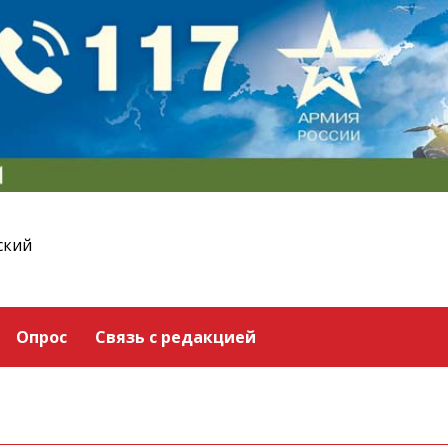
ский
Опрос
Связь с редакцией