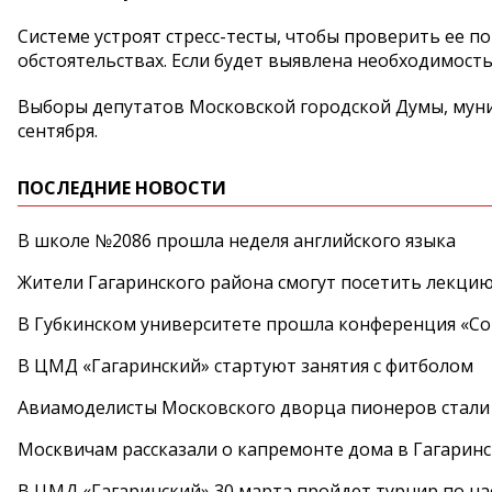
Системе устроят стресс-тесты, чтобы проверить ее 
обстоятельствах. Если будет выявлена необходимость
Выборы депутатов Московской городской Думы, муни
сентября.
ПОСЛЕДНИЕ НОВОСТИ
В школе №2086 прошла неделя английского языка
Жители Гагаринского района смогут посетить лекцию
В Губкинском университете прошла конференция «Со
В ЦМД «Гагаринский» стартуют занятия с фитболом
Авиамоделисты Московского дворца пионеров стали
Москвичам рассказали о капремонте дома в Гагарин
В ЦМД «Гагаринский» 30 марта пройдет турнир по н