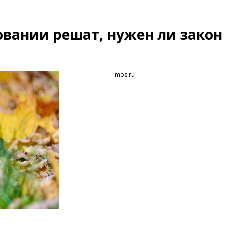
овании решат, нужен ли закон
mos.ru