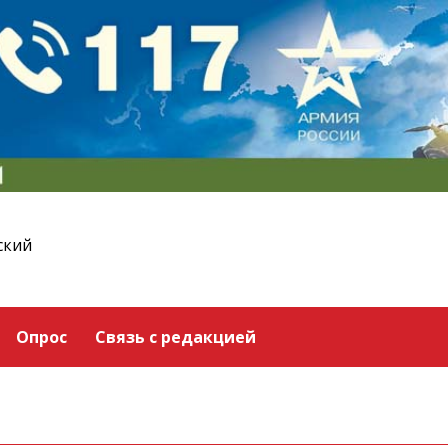
ский
Опрос
Связь с редакцией