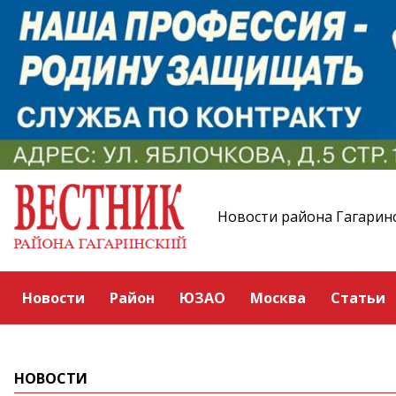
Новости района Гагарин
Новости
Район
ЮЗАО
Москва
Статьи
НОВОСТИ