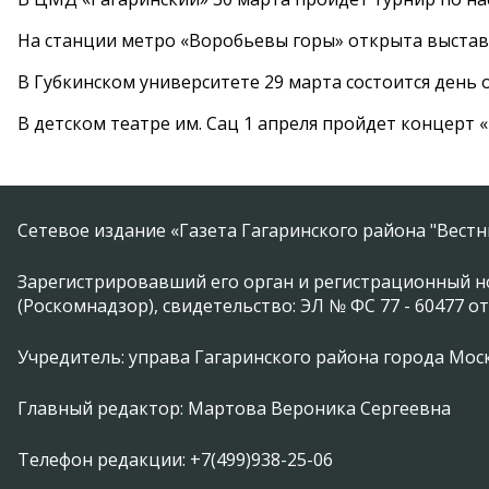
На станции метро «Воробьевы горы» открыта выста
В Губкинском университете 29 марта состоится день
В детском театре им. Сац 1 апреля пройдет концерт
Сетевое издание «Газета Гагаринского района "Вест
Зарегистрировавший его орган и регистрационный н
(Роскомнадзор), свидетельство: ЭЛ № ФС 77 - 60477 от
Учредитель: управа Гагаринского района города Москвы
Главный редактор: Мартова Вероника Сергеевна
Телефон редакции: +7(499)938-25-06