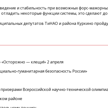
поведение и стабильность при возможных форс-мажорны
 отладить некоторые функции системы, это сделают до 
ципальных депутатов ТиНАО и района Куркино пройдут 
 «Осторожно — клещи!» 2 апреля
циально‑гуманитарная безопасность России»
 призерами Всероссийской научно‑технической олимпи
ском районе
астольному теннису