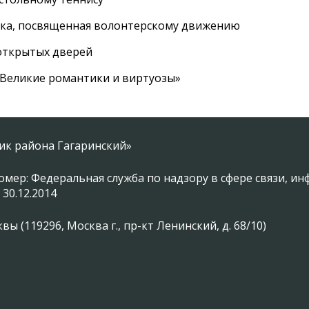
вка, посвященная волонтерскому движению
 открытых дверей
 «Великие романтики и виртуозы»
ник района Гагаринский»
омер: Федеральная служба по надзору в сфере связи, 
 30.12.2014
 (119296, Москва г., пр-кт Ленинский, д. 68/10)