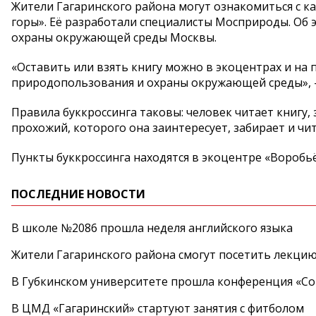
Жители Гагаринского района могут ознакомиться с к
горы». Её разработали специалисты Мосприроды. Об
охраны окружающей среды Москвы.
«Оставить или взять книгу можно в экоцентрах и н
природопользования и охраны окружающей среды», -
Правила буккроссинга таковы: человек читает книгу,
прохожий, которого она заинтересует, забирает и чи
Пункты буккроссинга находятся в экоцентре «Воробьё
ПОСЛЕДНИЕ НОВОСТИ
В школе №2086 прошла неделя английского языка
Жители Гагаринского района смогут посетить лекцию
В Губкинском университете прошла конференция «Со
В ЦМД «Гагаринский» стартуют занятия с фитболом