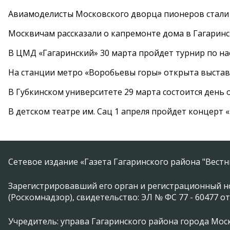
Авиамоделисты Московского дворца пионеров стали
Москвичам рассказали о капремонте дома в Гагарин
В ЦМД «Гагаринский» 30 марта пройдет турнир по н
На станции метро «Воробьевы горы» открыта выста
В Губкинском университете 29 марта состоится день
В детском театре им. Сац 1 апреля пройдет концерт
Сетевое издание «Газета Гагаринского района "Вест
Зарегистрировавший его орган и регистрационный н
(Роскомнадзор), свидетельство: ЭЛ № ФС 77 - 60477 от
Учредитель: управа Гагаринского района города Москвы