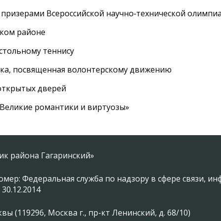
 призерами Всероссийской научно‑технической олимпи
ском районе
астольному теннису
вка, посвященная волонтерскому движению
 открытых дверей
 «Великие романтики и виртуозы»
ник района Гагаринский»
омер: Федеральная служба по надзору в сфере связи, 
 30.12.2014
 (119296, Москва г., пр-кт Ленинский, д. 68/10)