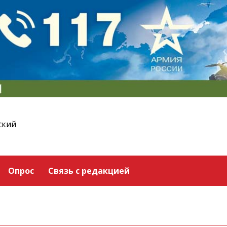
ский
Опрос
Связь с редакцией