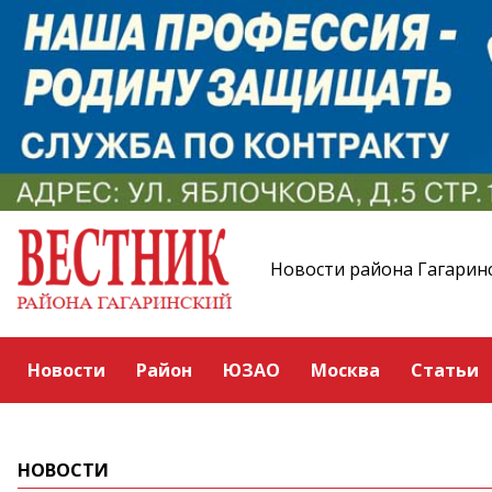
Новости района Гагарин
Новости
Район
ЮЗАО
Москва
Статьи
НОВОСТИ