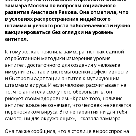
заммэра Москвы по вопросам социального
развития Анастасия Ракова. Она отметила, что
в условиях распространения индийского
штамма и резкого роста заболеваемости нужно
вакцинироваться без оглядки на уровень
антител.
К тому же, как пояснила заммэра, нет как единой
отработанной методики измерения уровня
антител, достаточного для создания у человека
иммунитета, так и системы оценки эффективности
и быстроты адаптации антител к мутирующим
штаммам вируса. И если человек рассчитывает на
то, что антитела смогут его обезопасить, он
рискует своим здоровьем. «Кроме того, наличие
антител вовсе не означает, что человек не является
переносчиком вируса. Это не гарантия ни для тебя
самого, ни для окружающих», - сказала заммэра.
Она также сообщила, что в столице вырос спрос на