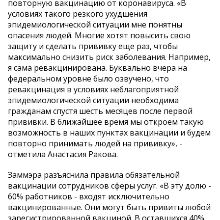
повторную вакцинацию от коронавируса. «В
условиях такого резкого ухудшения
эпидемиологической ситуации мне понятны
опасения людей. Многие хотят повысить свою
защиту и сделать прививку еще раз, чтобы
максимально снизить риск заболевания. Например,
я сама ревакцинирована. Буквально вчера на
федеральном уровне было озвучено, что
ревакцинация в условиях неблагоприятной
эпидемиологической ситуации необходима
гражданам спустя шесть месяцев после первой
прививки. В ближайшее время мы откроем такую
возможность в наших пунктах вакцинации и будем
повторно принимать людей на прививку», -
отметила Анастасия Ракова.
Заммэра разъяснила правила обязательной
вакцинации сотрудников сферы услуг. «В эту долю -
60% работников - входят исключительно
вакцинированные. Они могут быть привиты любой
зарегистрированной вакциной. В оставшихся 40%