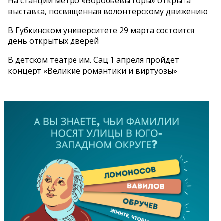
На станции метро «Воробьевы горы» открыта
выставка, посвященная волонтерскому движению
В Губкинском университете 29 марта состоится
день открытых дверей
В детском театре им. Сац 1 апреля пройдет
концерт «Великие романтики и виртуозы»