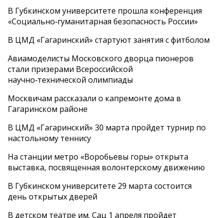
В Губкинском университете прошла конференция
«Социально‑гуманитарная безопасность России»
В ЦМД «Гагаринский» стартуют занятия с фитболом
Авиамоделисты Московского дворца пионеров
стали призерами Всероссийской
научно‑технической олимпиады
Москвичам рассказали о капремонте дома в
Гагаринском районе
В ЦМД «Гагаринский» 30 марта пройдет турнир по
настольному теннису
На станции метро «Воробьевы горы» открыта
выставка, посвященная волонтерскому движению
В Губкинском университете 29 марта состоится
день открытых дверей
В детском театре им. Сац 1 апреля пройдет