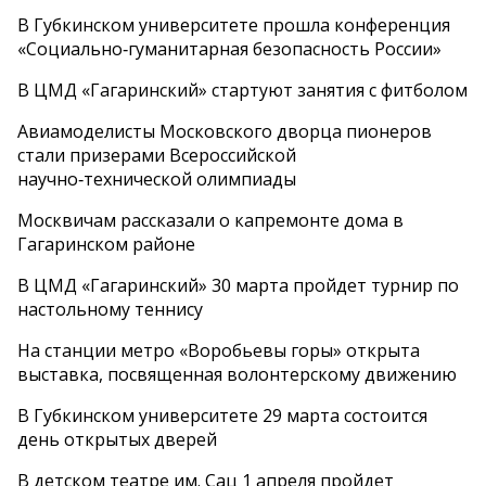
В Губкинском университете прошла конференция
«Социально‑гуманитарная безопасность России»
В ЦМД «Гагаринский» стартуют занятия с фитболом
Авиамоделисты Московского дворца пионеров
стали призерами Всероссийской
научно‑технической олимпиады
Москвичам рассказали о капремонте дома в
Гагаринском районе
В ЦМД «Гагаринский» 30 марта пройдет турнир по
настольному теннису
На станции метро «Воробьевы горы» открыта
выставка, посвященная волонтерскому движению
В Губкинском университете 29 марта состоится
день открытых дверей
В детском театре им. Сац 1 апреля пройдет