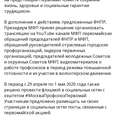
жизнь, здоровье и социальные гарантии
трудящихся».
В дополнение к действиям, предложенных ФНПР,
Президиум МФП принял решение организовать
трансляцию на YouTube-канале МФП первомайских
обращений председателей ФНПР и МФП,
обращений руководителей отраслевых городских
профорганизаций, лидеров первичных
организаций, председателей молодежных Советов
и окружных Советов МФП; видеоматериалов о
работе профсоюзов в период режима повышенной
готовности и их участии в волонтерском движении.
В период с 29 апреля по 1 мая 2020 года также
решено провести флэшмоб в социальных сетях с
хэштегом #МоскваПрофсоюзПервомай.
Участникам предложено размещать на своих
страницах в социальных сетях посты, связанные с
первомайской акцией.