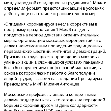
международной солидарности трудящихся 1 Мая» и
определил формат предстоящих акций в условиях
действующих в столице ограничительных мер.
«Эпидемия коронавируса внесла коррективы в
программу празднования 1 Мая. Этот день
придется на период действия ограничительных
мер на организацию массовых мероприятий, что
делает невозможным проведение традиционных
первомайских шествий, митингов и демонстраций.
Призывать трудящихся к проведению массовых
уличных акций в сложившихся условиях пандемии
было бы нарушением профсоюзной идеологии, в
основе которой лежит забота о благополучии
людей труда», – заявил на заседании Президиума
Председатель МФП Михаил Антонцев.
Московские профсоюзы решили конкретными
делами поддержать тех, кто сегодня на передовой
борьбы с коронавирусом. В День солидарности
борьбы трудящихся МФП запускает