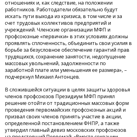
отношениях и, как следствие, на положении
работников. Работодатели обязательно будут
искать пути выхода из кризиса, в том числе и за
счет трудовых коллективов предприятий и
учреждений. Членские организации МФП и
профсоюзные «первички» в этих условиях должны
проявлять сплоченность, объединить свои усилия в
борьбе за безусловное обеспечение гарантий прав
трудящихся, сохранение занятости, недопущение
массовых увольнений, задолженности по
заработной плате или уменьшения ее размера», –
подчеркнул Михаил Антонцев.
В сложившейся ситуации в целях защиты здоровья
членов профсоюзов Президиум МФП принял
решение отойти от традиционных массовых форм
проведения первомайских профсоюзных акций и
призвал своих членов принять участие в акции,
определенной постановлением ФНПР, а также
утвердил главный девиз московских профсоюзов
на предстоящий Первомай: «Вместе сохраним