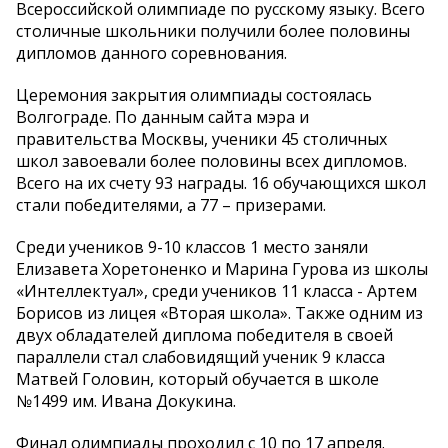
Всероссийской олимпиаде по русскому языку. Всего
столичные школьники получили более половины
дипломов данного соревнования.
Церемония закрытия олимпиады состоялась
Волгограде. По данным сайта мэра и
правительства Москвы, ученики 45 столичных
школ завоевали более половины всех дипломов.
Всего на их счету 93 награды. 16 обучающихся школ
стали победителями, а 77 – призерами.
Среди учеников 9-10 классов 1 место заняли
Елизавета Хоретоненко и Марина Гурова из школы
«Интеллектуал», среди учеников 11 класса - Артем
Борисов из лицея «Вторая школа». Также одним из
двух обладателей диплома победителя в своей
параллели стал слабовидящий ученик 9 класса
Матвей Головин, который обучается в школе
№1499 им. Ивана Докукина.
Финал олимпиады проходил с 10 по 17 апреля.