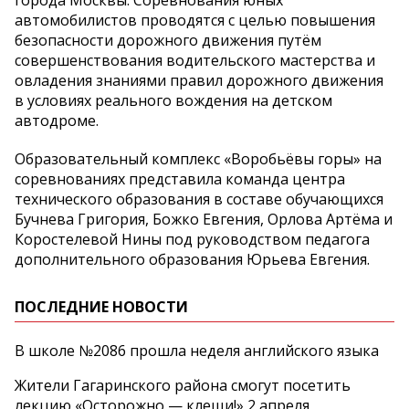
города Москвы. Соревнования юных
автомобилистов проводятся с целью повышения
безопасности дорожного движения путём
совершенствования водительского мастерства и
овладения знаниями правил дорожного движения
в условиях реального вождения на детском
автодроме.
Образовательный комплекс «Воробьёвы горы» на
соревнованиях представила команда центра
технического образования в составе обучающихся
Бучнева Григория, Божко Евгения, Орлова Артёма и
Коростелевой Нины под руководством педагога
дополнительного образования Юрьева Евгения.
ПОСЛЕДНИЕ НОВОСТИ
В школе №2086 прошла неделя английского языка
Жители Гагаринского района смогут посетить
лекцию «Осторожно — клещи!» 2 апреля