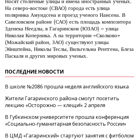
Носят столичные улицы и имена иностранных ученых.
На северо-востоке (СВАО) города есть улица
полярника Амундсена и проезд ученого Нансена. В
Савеловском районе (САО) есть площадь композитора
Зденека Неедлы, в Гагаринском (ЮЗАО) – улица
Николая Коперника. А на территории «Сколково»
(Можайский район, ЗАО) существуют улицы
Эйнштейна, Николы Теслы, Вильгельма Рентгена, Блеза
Паскаля и других мировых ученых.
ПОСЛЕДНИЕ НОВОСТИ
В школе №2086 прошла неделя английского языка
Жители Гагаринского района смогут посетить
лекцию «Осторожно — клещи!» 2 апреля
В Губкинском университете прошла конференция
«Социально‑гуманитарная безопасность России»
В ЦМД «Гагаринский» стартуют занятия с фитболом