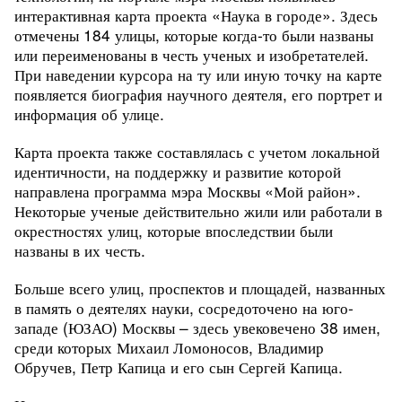
интерактивная карта проекта «Наука в городе». Здесь
отмечены 184 улицы, которые когда-то были названы
или переименованы в честь ученых и изобретателей.
При наведении курсора на ту или иную точку на карте
появляется биография научного деятеля, его портрет и
информация об улице.
Карта проекта также составлялась с учетом локальной
идентичности, на поддержку и развитие которой
направлена программа мэра Москвы «Мой район».
Некоторые ученые действительно жили или работали в
окрестностях улиц, которые впоследствии были
названы в их честь.
Больше всего улиц, проспектов и площадей, названных
в память о деятелях науки, сосредоточено на юго-
западе (ЮЗАО) Москвы – здесь увековечено 38 имен,
среди которых Михаил Ломоносов, Владимир
Обручев, Петр Капица и его сын Сергей Капица.