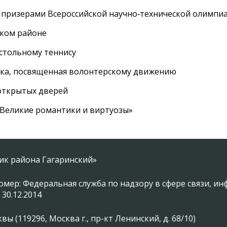
 призерами Всероссийской научно‑технической олимпи
ском районе
астольному теннису
вка, посвященная волонтерскому движению
 открытых дверей
 «Великие романтики и виртуозы»
ник района Гагаринский»
омер: Федеральная служба по надзору в сфере связи, 
 30.12.2014
 (119296, Москва г., пр-кт Ленинский, д. 68/10)