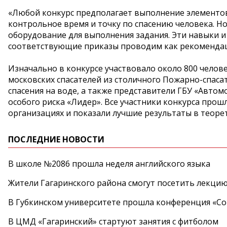
«Любой конкурс предполагает выполнение элементов
контрольное время и точку по спасению человека. Н
оборудование для выполнения задания. Эти навыки и
соответствующие приказы проводим как рекомендаци
Изначально в конкурсе участвовало около 800 челове
московских спасателей из столичного Пожарно-спаса
спасения на воде, а также представители ГБУ «Авто
особого риска «Лидер». Все участники конкурса про
организациях и показали лучшие результаты в теорет
ПОСЛЕДНИЕ НОВОСТИ
В школе №2086 прошла неделя английского языка
Жители Гагаринского района смогут посетить лекцию
В Губкинском университете прошла конференция «Со
В ЦМД «Гагаринский» стартуют занятия с фитболом