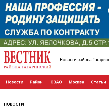
Новости района Гагарин
Новости
Район
ЮЗАО
Москва
Статьи
НОВОСТИ