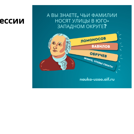
фессии