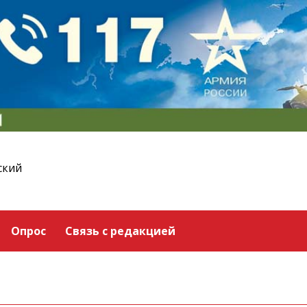
ский
Опрос
Связь с редакцией