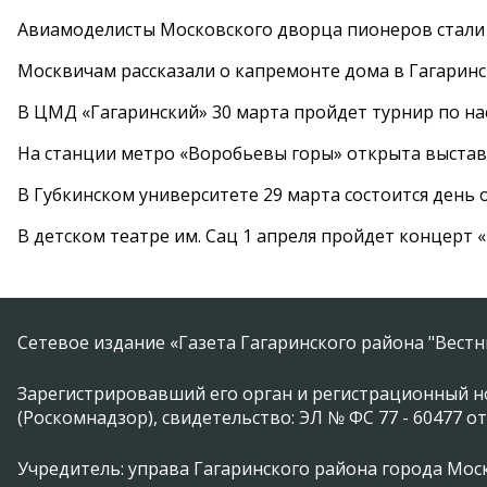
Авиамоделисты Московского дворца пионеров стали
Москвичам рассказали о капремонте дома в Гагарин
В ЦМД «Гагаринский» 30 марта пройдет турнир по н
На станции метро «Воробьевы горы» открыта выста
В Губкинском университете 29 марта состоится день
В детском театре им. Сац 1 апреля пройдет концерт
Сетевое издание «Газета Гагаринского района "Вест
Зарегистрировавший его орган и регистрационный н
(Роскомнадзор), свидетельство: ЭЛ № ФС 77 - 60477 от
Учредитель: управа Гагаринского района города Москвы