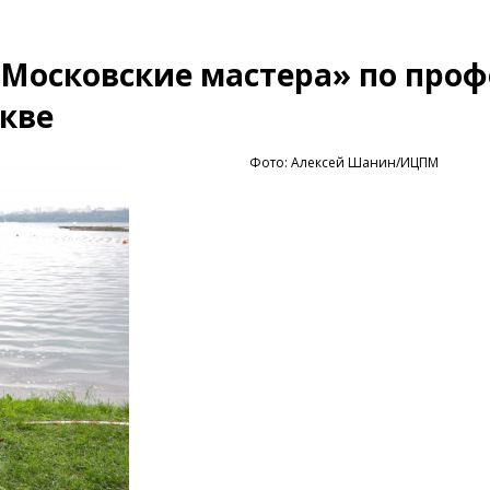
«Московские мастера» по про
скве
Фото: Алексей Шанин/ИЦПМ