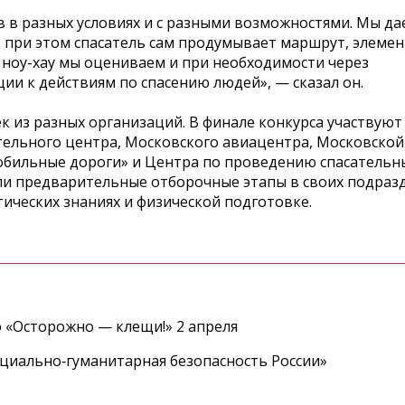
 в разных условиях и с разными возможностями. Мы да
о при этом спасатель сам продумывает маршрут, элемен
 ноу-хау мы оцениваем и при необходимости через
и к действиям по спасению людей», — сказал он.
к из разных организаций. В финале конкурса участвуют
тельного центра, Московского авиацентра, Московской
мобильные дороги» и Центра по проведению спасатель
шли предварительные отборочные этапы в своих подраз
ических знаниях и физической подготовке.
 «Осторожно — клещи!» 2 апреля
циально‑гуманитарная безопасность России»