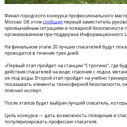
Финал городского конкурса профессионального масте
Москве. Об этом
сообщил
первый заместитель руково
чрезвычайным ситуациям и пожарной безопасности г
организованном при поддержке Информационного Ц
На финальном этапе 20 лучших спасателей будут пок
проводится в течение трех дней.
«Первый этап пройдет на станции "Строгино", где б
действия спасателей на воде: спасение с лодки, мета
из-под воды. Второй этап пройдет на учебно трениро
показывать элементы техносферной безопасности, о
пояснил эксперт.
После этапов будет выбран лучший спасатель, котор
Цель конкурса — дать возможность пожарным и спаса
популяризировать профессию спасателя.