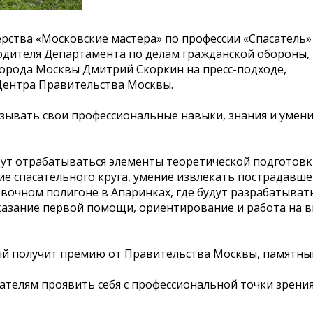
рства «Московские мастера» по профессии «Спасатель»
дителя Департамента по делам гражданской обороны,
орода Москвы Дмитрий Скоркин на пресс-подходе,
ентра Правительства Москвы.
азывать свои профессиональные навыки, знания и умени
удут отрабатываться элементы теоретической подготовк
ние спасательного круга, умение извлекать пострадавше
вочном полигоне в Апаринках, где будут разрабатывать
казание первой помощи, ориентирование и работа на в
ый получит премию от Правительства Москвы, памятный
телям проявить себя с профессиональной точки зрения