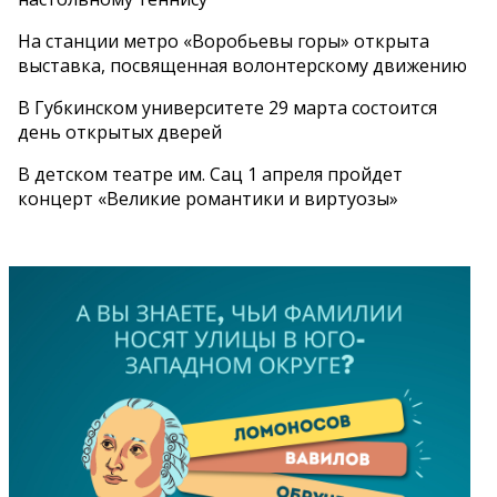
На станции метро «Воробьевы горы» открыта
выставка, посвященная волонтерскому движению
В Губкинском университете 29 марта состоится
день открытых дверей
В детском театре им. Сац 1 апреля пройдет
концерт «Великие романтики и виртуозы»