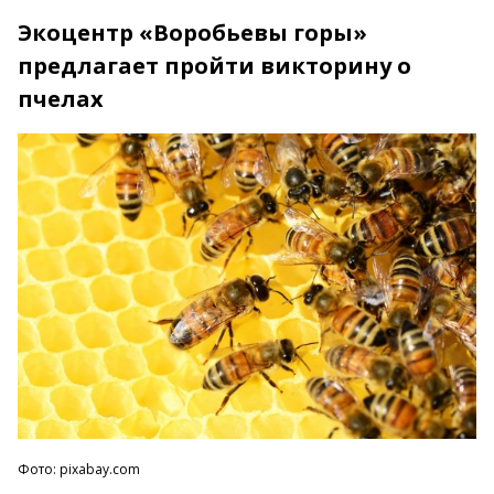
Экоцентр «Воробьевы горы»
предлагает пройти викторину о
пчелах
Фото: pixabay.com