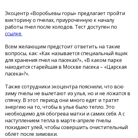
Экоцентр «Воробьевы горы» предлагает пройти
викторину о пчелах, приуроченную к началу
работы пчел после холодов. Тест доступен по
ссылке.
Всем желающим предстоит ответить на такие
вопросы, как: «Как называется специальный ящик
для хранения пчел на пасеках?», «В каком парке
находится старейшая в Москве пасека – «Царская
пасека»?».
Также сотрудники экоцентра пояснили, что всю
зиму пчелы не вылетают из улья, но и не ложатся в
спячку. В этот период они много едят и тратят
энергию на то, чтобы в улье было тепло. Это
необходимо для обогрева матки и самих себя. А с
наступлением тепла в марте-апреле пчелы
покидают улей, чтобы совершить очистительный
облёт после зимовки.