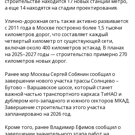
строительстве находится 17 новых станций метро,
а еще 14 находятся на стадии проектирования.
Улично-дорожная сеть также активно развивается:
с 2011 года в Москве построено более 1,5 тысячи
километров дорог, что составляет каждый
четвертый километр от существующей сети,
включая около 400 километров эстакад. В планах
на 2025–2027 годы — строительство примерно 270
километров новых дорог.
Ранее мэр Москвы Сергей Собянин сообщил о
завершении нового участка трассы Солнцево –
Бутово – Варшавское шоссе, который станет
важной частью транспортного каркаса ТиНАО и
дублером юго-западного и южного секторов МКАД.
Завершение строительства этого участка
запланировано на 2026 год.
Кроме того, ранее Владимир Ефимов сообщил о
завершении значительного этапа работ на