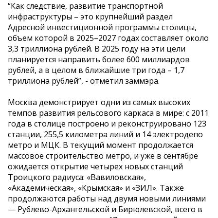
“Как следствие, развитие транспортной
инфраструктуры – это крупнейший раздел
Адресной инвестиционной программы столицы,
объем которой в 2025–2027 годах составляет около
3,3 триллиона рублей. В 2025 году на эти цели
планируется направить более 600 миллиардов
рублей, а в целом в ближайшие три года – 1,7
триллиона рублей”, - отметил заммэра.
Москва демонстрирует одни из самых высоких
темпов развития рельсового каркаса в мире: с 2011
года в столице построено и реконструировано 123
станции, 255,5 километра линий и 14 электродепо
метро и МЦК. В текущий момент продолжается
массовое строительство метро, и уже в сентябре
ожидается открытие четырех новых станций
Троицкого радиуса: «Вавиловская»,
«Академическая», «Крымская» и «ЗИЛ». Также
продолжаются работы над двумя новыми линиями
— Рублево-Архангельской и Бирюлевской, всего в