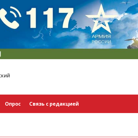
ский
Опрос
Связь с редакцией