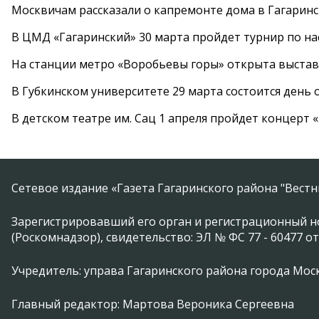
Москвичам рассказали о капремонте дома в Гагарин
В ЦМД «Гагаринский» 30 марта пройдет турнир по н
На станции метро «Воробьевы горы» открыта выста
В Губкинском университете 29 марта состоится день
В детском театре им. Сац 1 апреля пройдет концерт
Сетевое издание «Газета Гагаринского района "Вест
Зарегистрировавший его орган и регистрационный н
(Роскомнадзор), свидетельство: ЭЛ № ФС 77 - 60477 от
Учредитель: управа Гагаринского района города Москвы
Главный редактор: Мартова Вероника Сергеевна