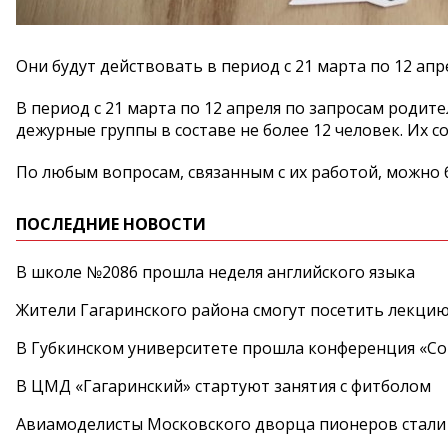
Они будут действовать в период с 21 марта по 12 апр
В период с 21 марта по 12 апреля по запросам родите
дежурные группы в составе не более 12 человек. Их 
По любым вопросам, связанным с их работой, можно б
ПОСЛЕДНИЕ НОВОСТИ
В школе №2086 прошла неделя английского языка
Жители Гагаринского района смогут посетить лекцию
В Губкинском университете прошла конференция «Со
В ЦМД «Гагаринский» стартуют занятия с фитболом
Авиамоделисты Московского дворца пионеров стали