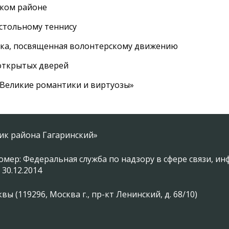
ском районе
астольному теннису
вка, посвященная волонтерскому движению
 открытых дверей
 «Великие романтики и виртуозы»
ник района Гагаринский»
омер: Федеральная служба по надзору в сфере связи, 
 30.12.2014
 (119296, Москва г., пр-кт Ленинский, д. 68/10)