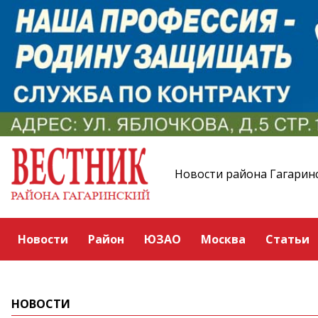
Новости района Гагарин
Новости
Район
ЮЗАО
Москва
Статьи
НОВОСТИ