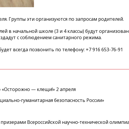
еля. Группы эти организуются по запросам родителей.
лей в начальной школе (3 и 4 классы) будут организова
создадут с соблюдением санитарного режима.
удет всегда позвонить по телефону: +7 916 653-76-91
 «Осторожно — клещи!» 2 апреля
циально‑гуманитарная безопасность России»
 призерами Всероссийской научно‑технической олимпи