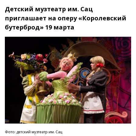
Детский музтеатр им. Сац
приглашает на оперу «Королевский
бутерброд» 19 марта
Фото: детский музтеатр им. Сац