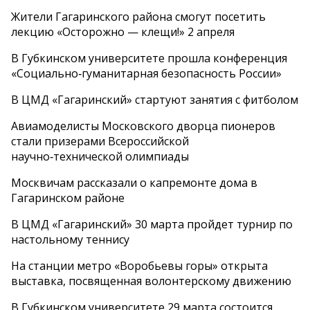
Жители Гагаринского района смогут посетить
лекцию «Осторожно — клещи!» 2 апреля
В Губкинском университете прошла конференция
«Социально‑гуманитарная безопасность России»
В ЦМД «Гагаринский» стартуют занятия с фитболом
Авиамоделисты Московского дворца пионеров
стали призерами Всероссийской
научно‑технической олимпиады
Москвичам рассказали о капремонте дома в
Гагаринском районе
В ЦМД «Гагаринский» 30 марта пройдет турнир по
настольному теннису
На станции метро «Воробьевы горы» открыта
выставка, посвященная волонтерскому движению
В Губкинском университете 29 марта состоится