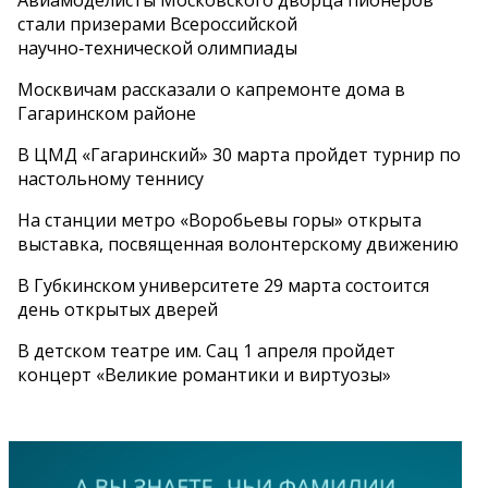
Авиамоделисты Московского дворца пионеров
стали призерами Всероссийской
научно‑технической олимпиады
Москвичам рассказали о капремонте дома в
Гагаринском районе
В ЦМД «Гагаринский» 30 марта пройдет турнир по
настольному теннису
На станции метро «Воробьевы горы» открыта
выставка, посвященная волонтерскому движению
В Губкинском университете 29 марта состоится
день открытых дверей
В детском театре им. Сац 1 апреля пройдет
концерт «Великие романтики и виртуозы»