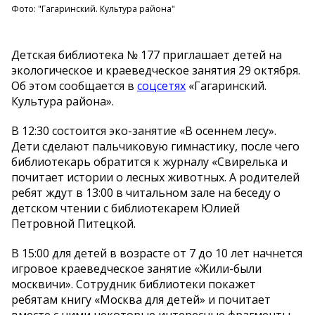
Фото: "Гагаринский. Культура района"
Детская библиотека № 177 приглашает детей на
экологическое и краеведческое занятия 29 октября.
Об этом сообщается в
соцсетях
«Гагаринский.
Культура района».
В 12:30 состоится эко-занятие «В осеннем лесу».
Дети сделают пальчиковую гимнастику, после чего
библиотекарь обратится к журналу «Свирелька и
почитает истории о лесных животных. А родителей
ребят ждут в 13:00 в читальном зале на беседу о
детском чтении с библиотекарем Юлией
Петровной Питецкой.
В 15:00 для детей в возрасте от 7 до 10 лет начнется
игровое краеведческое занятие «Жили-были
москвичи». Сотрудник библиотеки покажет
ребятам книгу «Москва для детей» и почитает