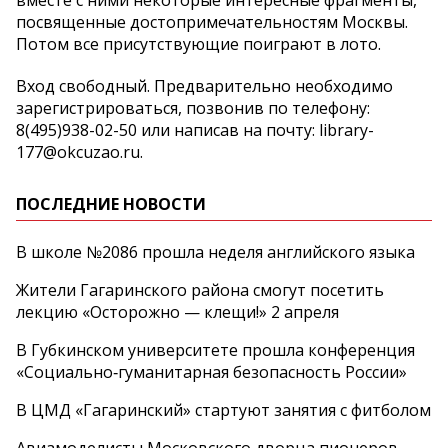
вместе с ними некоторые интересные фрагменты,
посвященные достопримечательностям Москвы.
Потом все присутствующие поиграют в лото.
Вход свободный. Предварительно необходимо
зарегистрироваться, позвонив по телефону:
8(495)938-02-50 или написав на почту: library-
177@okcuzao.ru.
ПОСЛЕДНИЕ НОВОСТИ
В школе №2086 прошла неделя английского языка
Жители Гагаринского района смогут посетить
лекцию «Осторожно — клещи!» 2 апреля
В Губкинском университете прошла конференция
«Социально‑гуманитарная безопасность России»
В ЦМД «Гагаринский» стартуют занятия с фитболом