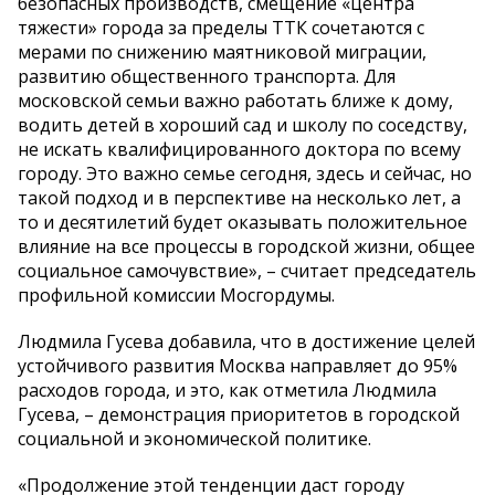
безопасных производств, смещение «центра
тяжести» города за пределы ТТК сочетаются с
мерами по снижению маятниковой миграции,
развитию общественного транспорта. Для
московской семьи важно работать ближе к дому,
водить детей в хороший сад и школу по соседству,
не искать квалифицированного доктора по всему
городу. Это важно семье сегодня, здесь и сейчас, но
такой подход и в перспективе на несколько лет, а
то и десятилетий будет оказывать положительное
влияние на все процессы в городской жизни, общее
социальное самочувствие», – считает председатель
профильной комиссии Мосгордумы.
Людмила Гусева добавила, что в достижение целей
устойчивого развития Москва направляет до 95%
расходов города, и это, как отметила Людмила
Гусева, – демонстрация приоритетов в городской
социальной и экономической политике.
«Продолжение этой тенденции даст городу