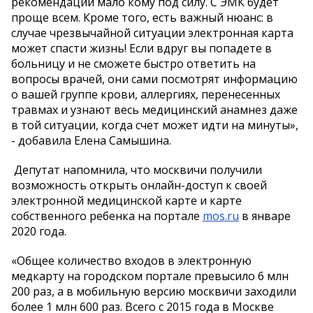
рекомендации мало кому под силу. С ЭМК будет
проще всем. Кроме того, есть важный нюанс: в
случае чрезвычайной ситуации электронная карта
может спасти жизнь! Если вдруг вы попадете в
больницу и не сможете быстро ответить на
вопросы врачей, они сами посмотрят информацию
о вашей группе крови, аллергиях, перенесенных
травмах и узнают весь медицинский анамнез даже
в той ситуации, когда счет может идти на минуты»,
- добавила Елена Самышина.
Депутат напомнила, что москвичи получили
возможность открыть онлайн-доступ к своей
электронной медицинской карте и карте
собственного ребенка на портале
mos.ru
в январе
2020 года.
«Общее количество входов в электронную
медкарту на городском портале превысило 6 млн
200 раз, а в мобильную версию москвичи заходили
более 1 млн 600 раз. Всего с 2015 года в Москве