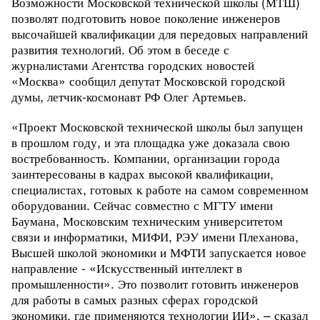
Возможности Московской технической школы (МТШ)
позволят подготовить новое поколение инженеров
высочайшей квалификации для передовых направлений
развития технологий. Об этом в беседе с
журналистами Агентства городских новостей
«Москва» сообщил депутат Московской городской
думы, летчик-космонавт РФ Олег Артемьев.
«Проект Московской технической школы был запущен
в прошлом году, и эта площадка уже доказала свою
востребованность. Компании, организации города
заинтересованы в кадрах высокой квалификации,
специалистах, готовых к работе на самом современном
оборудовании. Сейчас совместно с МГТУ имени
Баумана, Московским техническим университетом
связи и информатики, МИФИ, РЭУ имени Плеханова,
Высшей школой экономики и МФТИ запускается новое
направление - «Искусственный интеллект в
промышленности». Это позволит готовить инженеров
для работы в самых разных сферах городской
экономики, где применяются технологии ИИ», – сказал