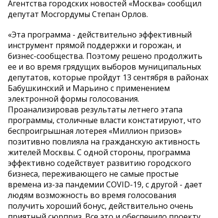
Агентства городских новостей «Москва» сообщил
депутат Мосгордумы Степан Орлов.
«Эта программа - действительно эффективный
инструмент прямой поддержки и горожан, и
бизнес-сообщества. Поэтому решено продолжить
ее и во время грядущих выборов муниципальных
депутатов, которые пройдут 13 сентября в районах
Бабушкинский и Марьино с применением
электронной формы голосования.
Проанализировав результаты летнего этапа
программы, столичные власти констатируют, что
беспроигрышная лотерея «Миллион призов»
позитивно повлияла на гражданскую активность
жителей Москвы. С одной стороны, программа
эффективно содействует развитию городского
бизнеса, переживающего не самые простые
времена из-за пандемии COVID-19, с другой - дает
людям возможность во время голосования
получить хороший бонус, действительно очень
приятный сюрприз. Все это и обеспечило проекту