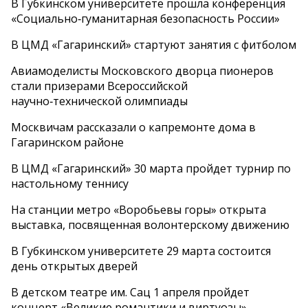
В Губкинском университете прошла конференция
«Социально‑гуманитарная безопасность России»
В ЦМД «Гагаринский» стартуют занятия с фитболом
Авиамоделисты Московского дворца пионеров
стали призерами Всероссийской
научно‑технической олимпиады
Москвичам рассказали о капремонте дома в
Гагаринском районе
В ЦМД «Гагаринский» 30 марта пройдет турнир по
настольному теннису
На станции метро «Воробьевы горы» открыта
выставка, посвященная волонтерскому движению
В Губкинском университете 29 марта состоится
день открытых дверей
В детском театре им. Сац 1 апреля пройдет
концерт «Великие романтики и виртуозы»