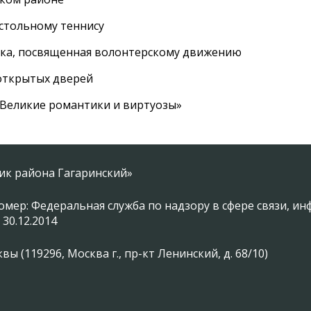
астольному теннису
вка, посвященная волонтерскому движению
 открытых дверей
 «Великие романтики и виртуозы»
ник района Гагаринский»
омер: Федеральная служба по надзору в сфере связи, 
 30.12.2014
 (119296, Москва г., пр-кт Ленинский, д. 68/10)