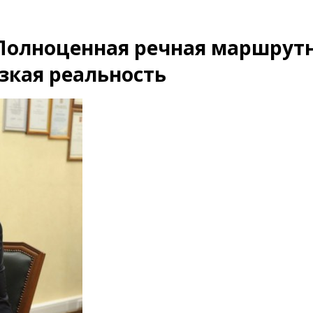
 Полноценная речная маршрут
зкая реальность