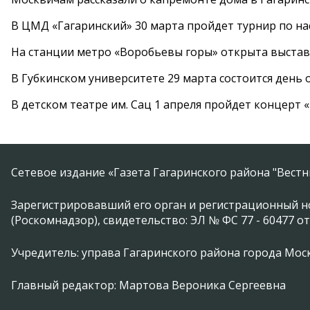
В ЦМД «Гагаринский» 30 марта пройдет турнир по н
На станции метро «Воробьевы горы» открыта выста
В Губкинском университете 29 марта состоится день
В детском театре им. Сац 1 апреля пройдет концерт
Сетевое издание «Газета Гагаринского района "Вест
Зарегистрировавший его орган и регистрационный н
(Роскомнадзор), свидетельство: ЭЛ № ФС 77 - 60477 от
Учредитель: управа Гагаринского района города Москвы
Главный редактор: Мартова Вероника Сергеевна