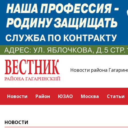
Новости района Гагарин
Новости
Район
ЮЗАО
Москва
Статьи
НОВОСТИ