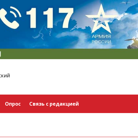
ский
Опрос
Связь с редакцией