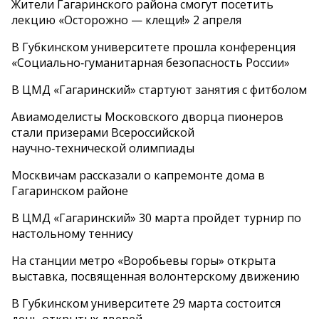
Жители Гагаринского района смогут посетить
лекцию «Осторожно — клещи!» 2 апреля
В Губкинском университете прошла конференция
«Социально‑гуманитарная безопасность России»
В ЦМД «Гагаринский» стартуют занятия с фитболом
Авиамоделисты Московского дворца пионеров
стали призерами Всероссийской
научно‑технической олимпиады
Москвичам рассказали о капремонте дома в
Гагаринском районе
В ЦМД «Гагаринский» 30 марта пройдет турнир по
настольному теннису
На станции метро «Воробьевы горы» открыта
выставка, посвященная волонтерскому движению
В Губкинском университете 29 марта состоится
день открытых дверей