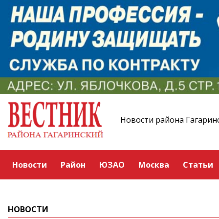
Новости района Гагарин
Новости
Район
ЮЗАО
Москва
Статьи
НОВОСТИ