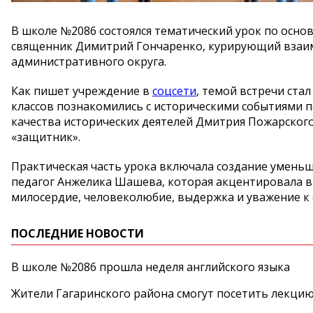
В школе №2086 состоялся тематический урок по осно
священник Димитрий Гончаренко, курирующий взаим
административного округа.
Как пишет учреждение в
соцсети
, темой встречи ста
классов познакомились с историческими событиями 
качества исторических деятелей Дмитрия Пожарског
«защитник».
Практическая часть урока включала создание умень
педагог Анжелика Шашева, которая акцентировала в
милосердие, человеколюбие, выдержка и уважение к 
ПОСЛЕДНИЕ НОВОСТИ
В школе №2086 прошла неделя английского языка
Жители Гагаринского района смогут посетить лекцию