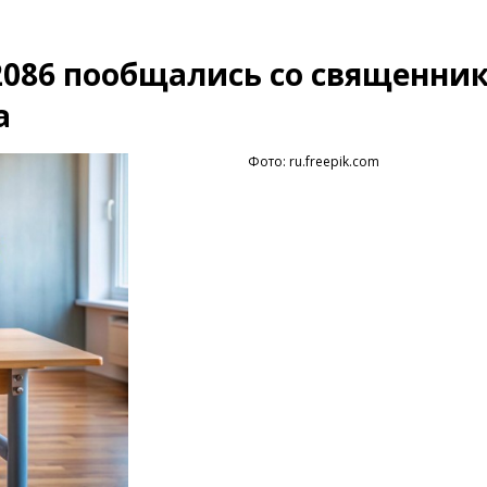
086 пообщались со священник
а
Фото: ru.freepik.com