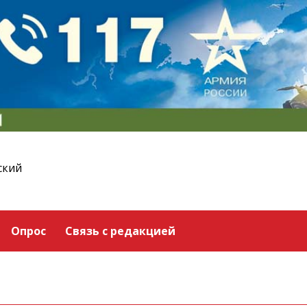
ский
Опрос
Связь с редакцией