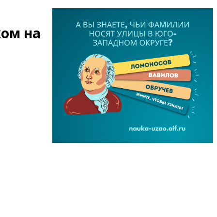
ом на