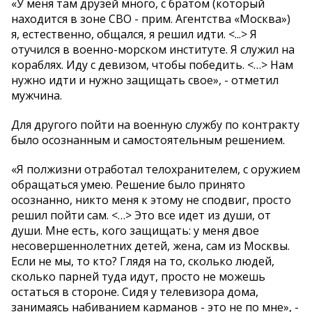
«У меня там друзей много, с братом (который
находится в зоне СВО - прим. Агентства «Москва»)
я, естественно, общался, я решил идти. <...> Я
отучился в военно-морском институте. Я служил на
кораблях. Иду с девизом, чтобы победить. <…> Нам
нужно идти и нужно защищать свое», - отметил
мужчина.
Для другого пойти на военную службу по контракту
было осознанным и самостоятельным решением.
«Я полжизни отработал телохранителем, с оружием
обращаться умею. Решение было принято
осознанно, никто меня к этому не сподвиг, просто
решил пойти сам. <…> Это все идет из души, от
души. Мне есть, кого защищать: у меня двое
несовершеннолетних детей, жена, сам из Москвы.
Если не мы, то кто? Глядя на то, сколько людей,
сколько парней туда идут, просто не можешь
остаться в стороне. Сидя у телевизора дома,
занимаясь набиванием карманов - это не по мне», -