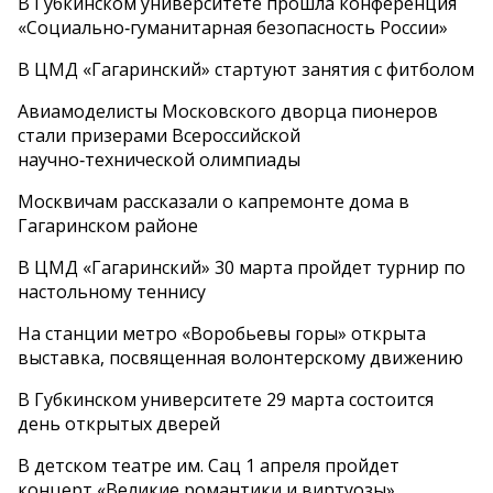
В Губкинском университете прошла конференция
«Социально‑гуманитарная безопасность России»
В ЦМД «Гагаринский» стартуют занятия с фитболом
Авиамоделисты Московского дворца пионеров
стали призерами Всероссийской
научно‑технической олимпиады
Москвичам рассказали о капремонте дома в
Гагаринском районе
В ЦМД «Гагаринский» 30 марта пройдет турнир по
настольному теннису
На станции метро «Воробьевы горы» открыта
выставка, посвященная волонтерскому движению
В Губкинском университете 29 марта состоится
день открытых дверей
В детском театре им. Сац 1 апреля пройдет
концерт «Великие романтики и виртуозы»