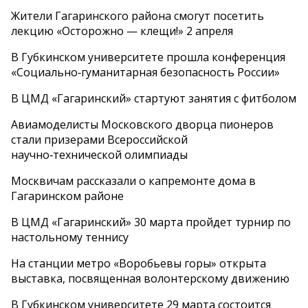
Жители Гагаринского района смогут посетить
лекцию «Осторожно — клещи!» 2 апреля
В Губкинском университете прошла конференция
«Социально‑гуманитарная безопасность России»
В ЦМД «Гагаринский» стартуют занятия с фитболом
Авиамоделисты Московского дворца пионеров
стали призерами Всероссийской
научно‑технической олимпиады
Москвичам рассказали о капремонте дома в
Гагаринском районе
В ЦМД «Гагаринский» 30 марта пройдет турнир по
настольному теннису
На станции метро «Воробьевы горы» открыта
выставка, посвященная волонтерскому движению
В Губкинском университете 29 марта состоится