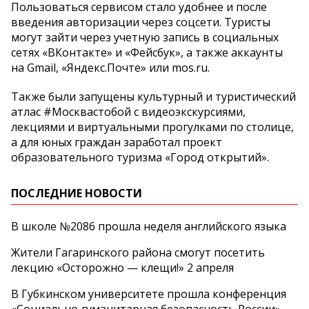
Пользоваться сервисом стало удобнее и после
введения авторизации через соцсети. Туристы
могут зайти через учетную запись в социальных
сетях «ВКонтакте» и «Фейсбук», а также аккаунты
на Gmail, «Яндекс.Почте» или mos.ru.
Также были запущены культурный и туристический
атлас #Москвастобой с видеоэкскурсиями,
лекциями и виртуальными прогулками по столице,
а для юных граждан заработал проект
образовательного туризма «Город открытий».
ПОСЛЕДНИЕ НОВОСТИ
В школе №2086 прошла неделя английского языка
Жители Гагаринского района смогут посетить
лекцию «Осторожно — клещи!» 2 апреля
В Губкинском университете прошла конференция
«Социально‑гуманитарная безопасность России»