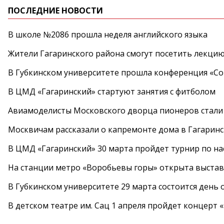
ПОСЛЕДНИЕ НОВОСТИ
В школе №2086 прошла неделя английского языка
Жители Гагаринского района смогут посетить лекцию
В Губкинском университете прошла конференция «Со
В ЦМД «Гагаринский» стартуют занятия с фитболом
Авиамоделисты Московского дворца пионеров стали
Москвичам рассказали о капремонте дома в Гагарин
В ЦМД «Гагаринский» 30 марта пройдет турнир по н
На станции метро «Воробьевы горы» открыта выста
В Губкинском университете 29 марта состоится день
В детском театре им. Сац 1 апреля пройдет концерт