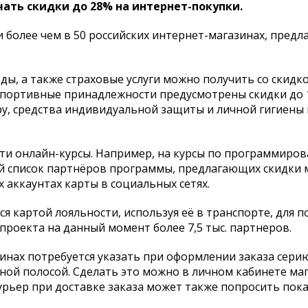
ать скидки до 28% на интернет-покупки.
и более чем в 50 российских интернет-магазинах, пред
ды, а также страховые услуги можно получить со скидко
е спортивные принадлежности предусмотрены скидки до 
ру, средства индивидуальной защиты и личной гигиены
ти онлайн-курсы. Например, на курсы по программиро
й список партнёров программы, предлагающих скидки 
 аккаунтах карты в социальных сетях.
я картой лояльности, используя её в транспорте, для п
у проекта на данный момент более 7,5 тыс. партнеров.
зинах потребуется указать при оформлении заказа сери
ной полосой. Сделать это можно в личном кабинете маг
урьер при доставке заказа может также попросить пока