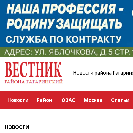
Новости района Гагарин
Новости
Район
ЮЗАО
Москва
Статьи
НОВОСТИ