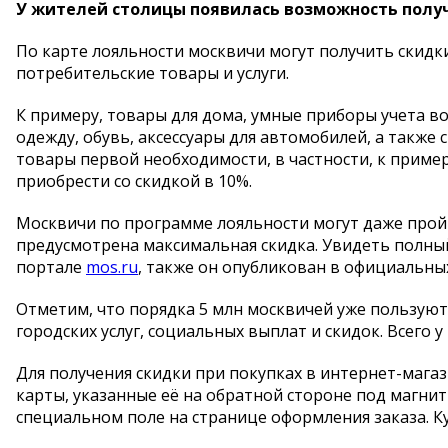
У жителей столицы появилась возможность получ
По карте лояльности москвичи могут получить скидк
потребительские товары и услуги.
К примеру, товары для дома, умные приборы учета во
одежду, обувь, аксессуары для автомобилей, а такж
товары первой необходимости, в частности, к приме
приобрести со скидкой в 10%.
Москвичи по программе лояльности могут даже прой
предусмотрена максимальная скидка. Увидеть полны
портале
mos.ru
, также он опубликован в официальных
Отметим, что порядка 5 млн москвичей уже пользуютс
городских услуг, социальных выплат и скидок. Всего 
Для получения скидки при покупках в интернет-мага
карты, указанные её на обратной стороне под магнит
специальном поле на странице оформления заказа. К