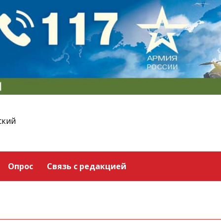
ский
Опрос
Связь с редакцией