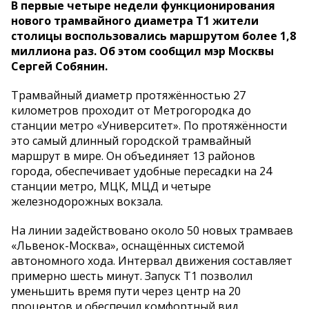
В первые четыре недели функционирования
нового трамвайного диаметра Т1 жители
столицы воспользовались маршрутом более 1,8
миллиона раз. Об этом сообщил мэр Москвы
Сергей Собянин.
Трамвайный диаметр протяжённостью 27
километров проходит от Метрогородка до
станции метро «Университет». По протяжённости
это самый длинный городской трамвайный
маршрут в мире. Он объединяет 13 районов
города, обеспечивает удобные пересадки на 24
станции метро, МЦК, МЦД и четыре
железнодорожных вокзала.
На линии задействовано около 50 новых трамваев
«Львенок-Москва», оснащённых системой
автономного хода. Интервал движения составляет
примерно шесть минут. Запуск Т1 позволил
уменьшить время пути через центр на 20
процентов и обеспечил комфортный вид