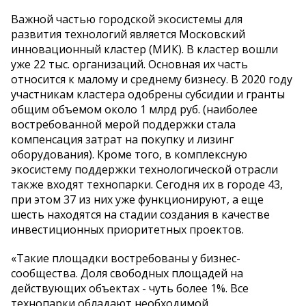
Важной частью городской экосистемы для
развития технологий является Московский
инновационный кластер (МИК). В кластер вошли
уже 22 тыс. организаций. Основная их часть
относится к малому и среднему бизнесу. В 2020 году
участникам кластера одобрены субсидии и гранты
общим объемом около 1 млрд руб. (наиболее
востребованной мерой поддержки стала
компенсация затрат на покупку и лизинг
оборудования). Кроме того, в комплексную
экосистему поддержки технологической отрасли
также входят технопарки. Сегодня их в городе 43,
при этом 37 из них уже функционируют, а еще
шесть находятся на стадии создания в качестве
инвестиционных приоритетных проектов.
«Такие площадки востребованы у бизнес-
сообщества. Доля свободных площадей на
действующих объектах - чуть более 1%. Все
технопарки обладают необходимой