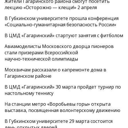
Жители Гагаринского района смогут посетить
лекцию «Осторожно — клещи!» 2 апреля
В Губкинском университете прошла конференция
«Социально‑гуманитарная безопасность России»
В ЦМД «Гагаринский» стартуют занятия с фитболом
Авиамоделисты Московского дворца пионеров
стали призерами Всероссийской
научно‑технической олимпиады
Москвичам рассказали о капремонте дома в
Гагаринском районе
В ЦМД «Гагаринский» 30 марта пройдет турнир по
настольному теннису
На станции метро «Воробьевы горы» открыта
выставка, посвященная волонтерскому движению
В Губкинском университете 29 марта состоится
день открытых дверей