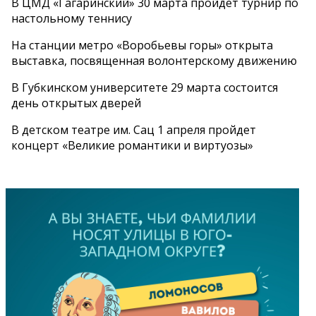
В ЦМД «Гагаринский» 30 марта пройдет турнир по
настольному теннису
На станции метро «Воробьевы горы» открыта
выставка, посвященная волонтерскому движению
В Губкинском университете 29 марта состоится
день открытых дверей
В детском театре им. Сац 1 апреля пройдет
концерт «Великие романтики и виртуозы»