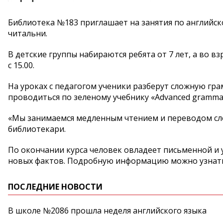
Библиотека №183 приглашает на занятия по английско
читальни.
В детские группы набираются ребята от 7 лет, а во вз
с 15.00.
На уроках с педагогом ученики разберут сложную гра
проводиться по зеленому учебнику «Advanced grammar
«Мы занимаемся медленным чтением и переводом сло
библиотекари.
По окончании курса человек овладеет письменной и 
новых фактов. Подробную информацию можно узнать по
ПОСЛЕДНИЕ НОВОСТИ
В школе №2086 прошла неделя английского языка