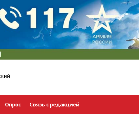
ский
Опрос
Связь с редакцией