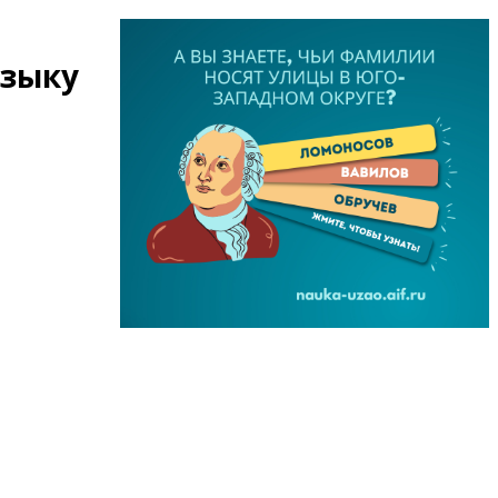
языку