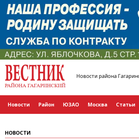
Новости района Гагарин
Новости
Район
ЮЗАО
Москва
Статьи
НОВОСТИ